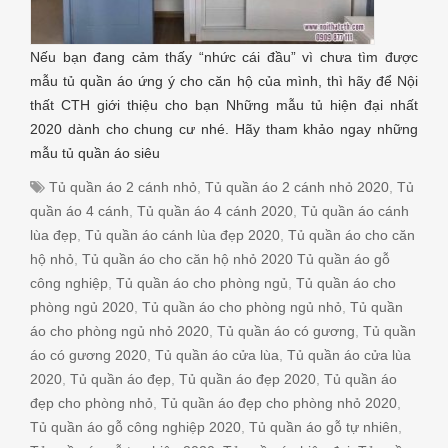
Nếu bạn đang cảm thấy “nhức cái đầu” vì chưa tìm được
mẫu tủ quần áo ứng ý cho căn hộ của mình, thì hãy để Nội
thất CTH giới thiệu cho bạn Những mẫu tủ hiện đại nhất
2020 dành cho chung cư nhé. Hãy tham khảo ngay những
mẫu tủ quần áo siêu
Tủ quần áo 2 cánh nhỏ
,
Tủ quần áo 2 cánh nhỏ 2020
,
Tủ
quần áo 4 cánh
,
Tủ quần áo 4 cánh 2020
,
Tủ quần áo cánh
lùa đẹp
,
Tủ quần áo cánh lùa đẹp 2020
,
Tủ quần áo cho căn
hộ nhỏ
,
Tủ quần áo cho căn hộ nhỏ 2020 Tủ quần áo gỗ
công nghiệp
,
Tủ quần áo cho phòng ngủ
,
Tủ quần áo cho
phòng ngủ 2020
,
Tủ quần áo cho phòng ngủ nhỏ
,
Tủ quần
áo cho phòng ngủ nhỏ 2020
,
Tủ quần áo có gương
,
Tủ quần
áo có gương 2020
,
Tủ quần áo cửa lùa
,
Tủ quần áo cửa lùa
2020
,
Tủ quần áo đẹp
,
Tủ quần áo đẹp 2020
,
Tủ quần áo
đẹp cho phòng nhỏ
,
Tủ quần áo đẹp cho phòng nhỏ 2020
,
Tủ quần áo gỗ công nghiệp 2020
,
Tủ quần áo gỗ tự nhiên
,