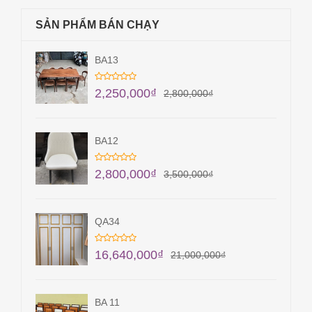
SẢN PHẨM BÁN CHẠY
BA13
2,250,000
₫
2,800,000
₫
BA12
2,800,000
₫
3,500,000
₫
QA34
16,640,000
₫
21,000,000
₫
BA 11