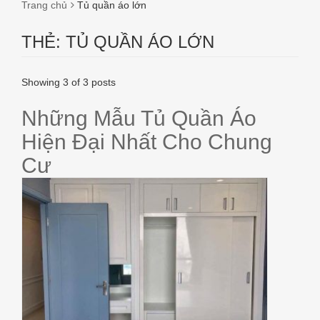
Trang chủ
Tủ quần áo lớn
THẺ:
TỦ QUẦN ÁO LỚN
Showing 3 of 3 posts
Những Mẫu Tủ Quần Áo
Hiện Đại Nhất Cho Chung
Cư