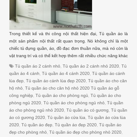
Trong thiết kế và thi công nội thất hiện đại, Tủ quần áo là
một sản phẩm nội thất rất quan trọng. Nó không chỉ là một
chiếc tủ đựng quần, áo, đồ đạc đơn thuần nữa, mà nó còn là
vật trang trí và có thể kết hợp thêm rất nhiều chức năng khác
Tủ quần áo 2 cánh nhỏ
,
Tủ quần áo 2 cánh nhỏ 2020
,
Tủ
quần áo 4 cánh
,
Tủ quần áo 4 cánh 2020
,
Tủ quần áo cánh
lùa đẹp
,
Tủ quần áo cánh lùa đẹp 2020
,
Tủ quần áo cho căn
hộ nhỏ
,
Tủ quần áo cho căn hộ nhỏ 2020 Tủ quần áo gỗ
công nghiệp
,
Tủ quần áo cho phòng ngủ
,
Tủ quần áo cho
phòng ngủ 2020
,
Tủ quần áo cho phòng ngủ nhỏ
,
Tủ quần
áo cho phòng ngủ nhỏ 2020
,
Tủ quần áo có gương
,
Tủ quần
áo có gương 2020
,
Tủ quần áo cửa lùa
,
Tủ quần áo cửa lùa
2020
,
Tủ quần áo đẹp
,
Tủ quần áo đẹp 2020
,
Tủ quần áo
đẹp cho phòng nhỏ
,
Tủ quần áo đẹp cho phòng nhỏ 2020
,