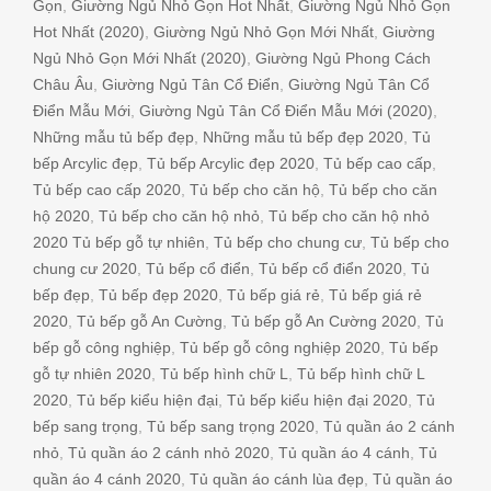
Gọn
,
Giường Ngủ Nhỏ Gọn Hot Nhất
,
Giường Ngủ Nhỏ Gọn
Hot Nhất (2020)
,
Giường Ngủ Nhỏ Gọn Mới Nhất
,
Giường
Ngủ Nhỏ Gọn Mới Nhất (2020)
,
Giường Ngủ Phong Cách
Châu Âu
,
Giường Ngủ Tân Cổ Điển
,
Giường Ngủ Tân Cổ
Điển Mẫu Mới
,
Giường Ngủ Tân Cổ Điển Mẫu Mới (2020)
,
Những mẫu tủ bếp đẹp
,
Những mẫu tủ bếp đẹp 2020
,
Tủ
bếp Arcylic đẹp
,
Tủ bếp Arcylic đẹp 2020
,
Tủ bếp cao cấp
,
Tủ bếp cao cấp 2020
,
Tủ bếp cho căn hộ
,
Tủ bếp cho căn
hộ 2020
,
Tủ bếp cho căn hộ nhỏ
,
Tủ bếp cho căn hộ nhỏ
2020 Tủ bếp gỗ tự nhiên
,
Tủ bếp cho chung cư
,
Tủ bếp cho
chung cư 2020
,
Tủ bếp cổ điển
,
Tủ bếp cổ điển 2020
,
Tủ
bếp đẹp
,
Tủ bếp đẹp 2020
,
Tủ bếp giá rẻ
,
Tủ bếp giá rẻ
2020
,
Tủ bếp gỗ An Cường
,
Tủ bếp gỗ An Cường 2020
,
Tủ
bếp gỗ công nghiệp
,
Tủ bếp gỗ công nghiệp 2020
,
Tủ bếp
gỗ tự nhiên 2020
,
Tủ bếp hình chữ L
,
Tủ bếp hình chữ L
2020
,
Tủ bếp kiểu hiện đại
,
Tủ bếp kiểu hiện đại 2020
,
Tủ
bếp sang trọng
,
Tủ bếp sang trọng 2020
,
Tủ quần áo 2 cánh
nhỏ
,
Tủ quần áo 2 cánh nhỏ 2020
,
Tủ quần áo 4 cánh
,
Tủ
quần áo 4 cánh 2020
,
Tủ quần áo cánh lùa đẹp
,
Tủ quần áo