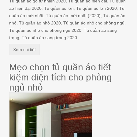
Tủ quần áo gỗ tự nhiên 2020
,
Tủ quần áo hiện đại
,
Tủ quần
áo hiện đại 2020
,
Tủ quần áo lớn
,
Tủ quần áo lớn 2020
,
Tủ
quần áo mới nhất
,
Tủ quần áo mới nhất (2020)
,
Tủ quần áo
nhỏ
,
Tủ quần áo nhỏ 2020
,
Tủ quần áo nhỏ cho phòng ngủ
,
Tủ quần áo nhỏ cho phòng ngủ 2020
,
Tủ quần áo sang
trọng
,
Tủ quần áo sang trọng 2020
Xem chi tiết
Mẹo chọn tủ quần áo tiết
kiệm diện tích cho phòng
ngủ nhỏ