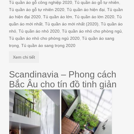
Tủ quần áo gỗ công nghiệp 2020
,
Tủ quần áo gỗ tự nhiên
,
Tủ quần áo gỗ tự nhiên 2020
,
Tủ quần áo hiện đại
,
Tủ quần
áo hiện đại 2020
,
Tủ quần áo lớn
,
Tủ quần áo lớn 2020
,
Tủ
quần áo mới nhất
,
Tủ quần áo mới nhất (2020)
,
Tủ quần áo
nhỏ
,
Tủ quần áo nhỏ 2020
,
Tủ quần áo nhỏ cho phòng ngủ
,
Tủ quần áo nhỏ cho phòng ngủ 2020
,
Tủ quần áo sang
trọng
,
Tủ quần áo sang trọng 2020
Xem chi tiết
Scandinavia – Phong cách
Bắc Âu cho tín đồ tinh giản