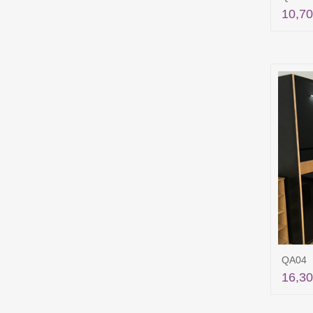
10,70
QA04
16,30