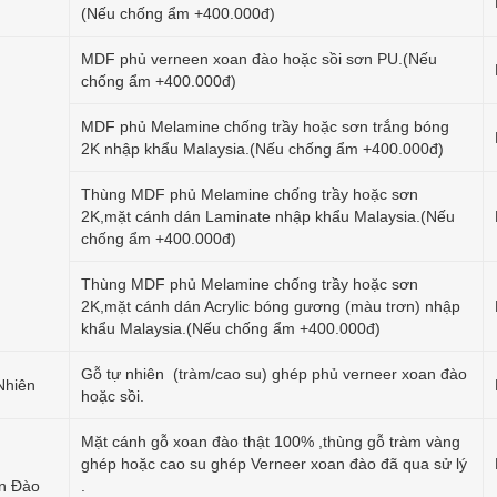
(Nếu chống ẩm +400.000đ)
MDF phủ verneen xoan đào hoặc sồi sơn PU.(Nếu
chống ẩm +400.000đ)
MDF phủ Melamine chống trầy hoặc sơn trắng bóng
2K nhập khẩu Malaysia.(Nếu chống ẩm +400.000đ)
Thùng MDF phủ Melamine chống trầy hoặc sơn
2K,mặt cánh dán Laminate nhập khẩu Malaysia.(Nếu
chống ẩm +400.000đ)
Thùng MDF phủ Melamine chống trầy hoặc sơn
2K,mặt cánh dán Acrylic bóng gương (màu trơn) nhập
khẩu Malaysia.(Nếu chống ẩm +400.000đ)
Gỗ tự nhiên (tràm/cao su) ghép phủ verneer xoan đào
Nhiên
hoặc sồi.
Mặt cánh gỗ xoan đào thật 100% ,thùng gỗ tràm vàng
ghép hoặc cao su ghép Verneer xoan đào đã qua sử lý
n Đào
.