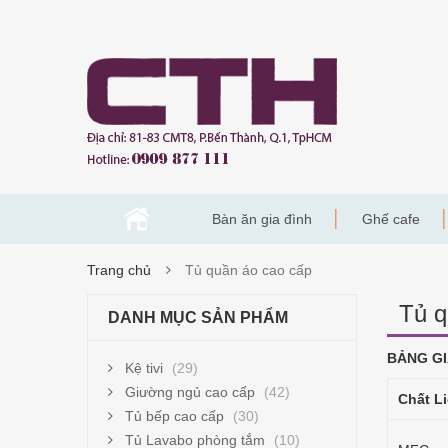
Bàn ăn gia đình
Ghế cafe
Trang chủ
Tủ quần áo cao cấp
Tủ q
DANH MỤC SẢN PHẨM
BẢNG GI
Kệ tivi
(29)
Giường ngủ cao cấp
(42)
Chất L
Tủ bếp cao cấp
(30)
Tủ Lavabo phòng tắm
(10)