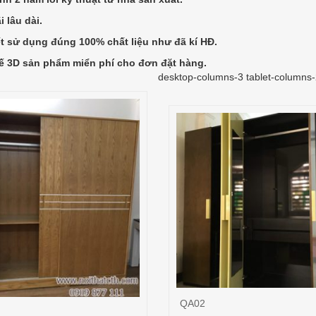
 lâu dài.
t sử dụng đúng 100% chất liệu như đã kí HĐ.
kế 3D sản phẩm miển phí cho đơn đặt hàng.
desktop-columns-3 tablet-columns
QA02