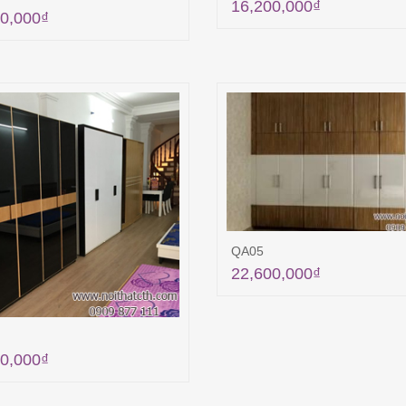
16,200,000
₫
0,000
₫
Thêm vào giỏ hà
Thêm vào giỏ hàng
QA05
22,600,000
₫
Thêm vào giỏ hà
0,000
₫
Thêm vào giỏ hàng