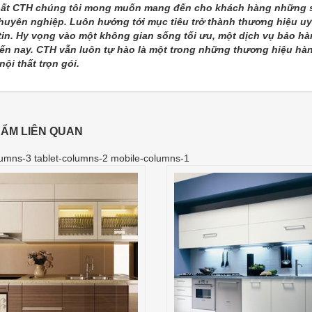
hất CTH chúng tôi mong muốn mang đến cho khách hàng những sả
huyên nghiệp. Luôn hướng tới mục tiêu trở thành thương hiệu uy 
tin. Hy vọng vào một không gian sống tối ưu, một dịch vụ bảo h
ến nay. CTH vẫn luôn tự hào là một trong những thương hiệu hàn
nội thất trọn gói.
ẨM LIÊN QUAN
umns-3 tablet-columns-2 mobile-columns-1