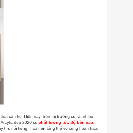
 thất căn hộ. Hiện nay, trên thị trường có rất nhiều
 Arcylic đẹp 2020 có
chất lượng tốt, độ bền cao,
 tín, nổi tiếng. Tạo nên tổng thể vô cùng hoàn hảo.