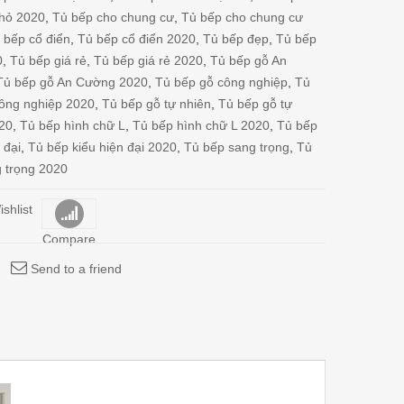
nhỏ 2020
,
Tủ bếp cho chung cư
,
Tủ bếp cho chung cư
 bếp cổ điển
,
Tủ bếp cổ điển 2020
,
Tủ bếp đẹp
,
Tủ bếp
0
,
Tủ bếp giá rẻ
,
Tủ bếp giá rẻ 2020
,
Tủ bếp gỗ An
Tủ bếp gỗ An Cường 2020
,
Tủ bếp gỗ công nghiệp
,
Tủ
ông nghiệp 2020
,
Tủ bếp gỗ tự nhiên
,
Tủ bếp gỗ tự
020
,
Tủ bếp hình chữ L
,
Tủ bếp hình chữ L 2020
,
Tủ bếp
 đại
,
Tủ bếp kiểu hiện đại 2020
,
Tủ bếp sang trọng
,
Tủ
 trọng 2020
shlist
Compare
Send to a friend