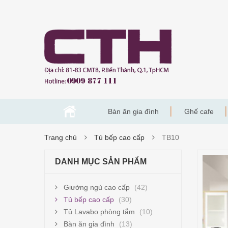
Bàn ăn gia đình
Ghế cafe
Trang chủ
Tủ bếp cao cấp
TB10
DANH MỤC SẢN PHẨM
Giường ngủ cao cấp
(42)
Tủ bếp cao cấp
(30)
Tủ Lavabo phòng tắm
(10)
Bàn ăn gia đình
(13)