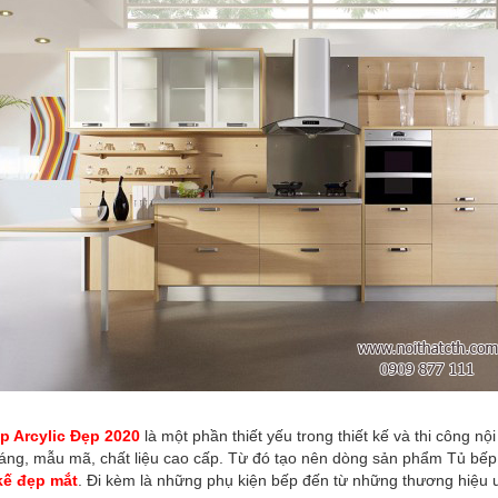
p Arcylic Đẹp 2020
là một phần thiết yếu trong thiết kế và thi công nội
dáng, mẫu mã, chất liệu cao cấp. Từ đó tạo nên dòng sản phẩm Tủ bếp
 kế đẹp mắt
. Đi kèm là những phụ kiện bếp đến từ những thương hiệu uy