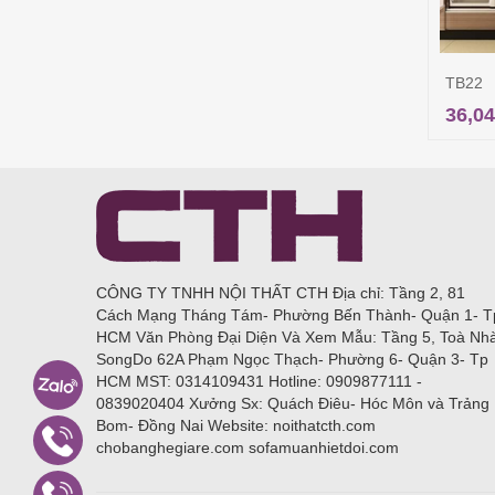
TB22
36,04
CÔNG TY TNHH NỘI THẤT CTH Địa chỉ: Tầng 2, 81
Cách Mạng Tháng Tám- Phường Bến Thành- Quận 1- T
HCM Văn Phòng Đại Diện Và Xem Mẫu: Tầng 5, Toà Nh
SongDo 62A Phạm Ngọc Thạch- Phường 6- Quận 3- Tp
HCM MST: 0314109431 Hotline: 0909877111 -
0839020404 Xưởng Sx: Quách Điêu- Hóc Môn và Trảng
Bom- Đồng Nai Website: noithatcth.com
chobanghegiare.com sofamuanhietdoi.com