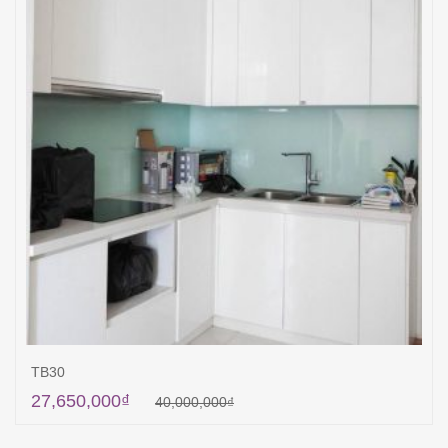
TB30
27,650,000
₫
40,000,000
₫
Thêm vào giỏ hàng