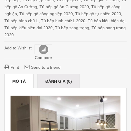
bếp gỗ An Cường
,
Tủ bếp gỗ An Cường 2020
,
Tủ bếp gỗ công
nghiệp
,
Tủ bếp gỗ công nghiệp 2020
,
Tủ bếp gỗ tự nhiên 2020
,
Tủ bếp hình chữ L
,
Tủ bếp hình chữ L 2020
,
Tủ bếp kiểu hiện đại
,
Tủ bếp kiểu hiện đại 2020
,
Tủ bếp sang trọng
,
Tủ bếp sang trọng
2020
Add to Wishlist
Compare
Print
Send to a friend
MÔ TẢ
ĐÁNH GIÁ (0)