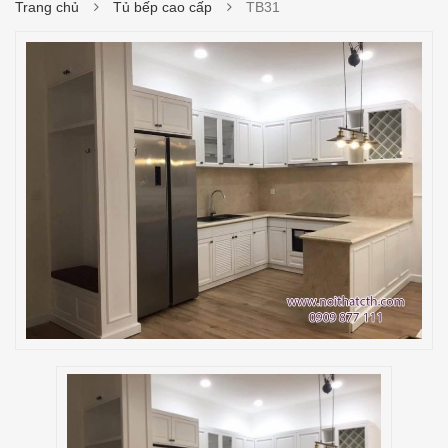
Trang chủ
Tủ bếp cao cấp
TB31