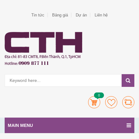
Tin tức
Bảng giá
Dự án
Liên hệ
0
MAIN MENU