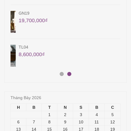
TB29
24,000,000
₫
35,000,000
₫
QA23
18,000,000
₫
Tháng Bảy 2026
H
B
T
N
S
B
C
1
2
3
4
5
6
7
8
9
10
11
12
13
14
15
16
17
18
19