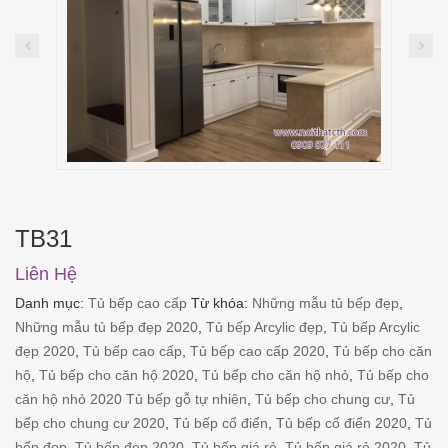
TB31
Liên Hệ
Danh mục:
Tủ bếp cao cấp
Từ khóa:
Những mẫu tủ bếp đẹp
,
Những mẫu tủ bếp đẹp 2020
,
Tủ bếp Arcylic đẹp
,
Tủ bếp Arcylic
đẹp 2020
,
Tủ bếp cao cấp
,
Tủ bếp cao cấp 2020
,
Tủ bếp cho căn
hộ
,
Tủ bếp cho căn hộ 2020
,
Tủ bếp cho căn hộ nhỏ
,
Tủ bếp cho
căn hộ nhỏ 2020 Tủ bếp gỗ tự nhiên
,
Tủ bếp cho chung cư
,
Tủ
bếp cho chung cư 2020
,
Tủ bếp cổ điển
,
Tủ bếp cổ điển 2020
,
Tủ
bếp đẹp
,
Tủ bếp đẹp 2020
,
Tủ bếp giá rẻ
,
Tủ bếp giá rẻ 2020
,
Tủ