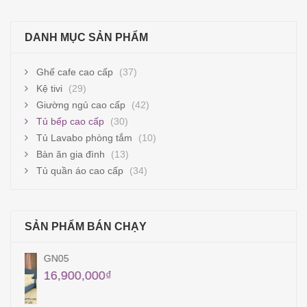
DANH MỤC SẢN PHẨM
Ghế cafe cao cấp
(37)
Kệ tivi
(29)
Giường ngủ cao cấp
(42)
Tủ bếp cao cấp
(30)
Tủ Lavabo phòng tắm
(10)
Bàn ăn gia đình
(13)
Tủ quần áo cao cấp
(34)
SẢN PHẨM BÁN CHẠY
QA11
12,960,000
₫