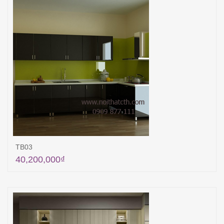
TB03
40,200,000
₫
Thêm vào giỏ hàng