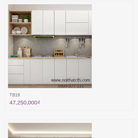
TB18
47,250,000
₫
Thêm vào giỏ hàng