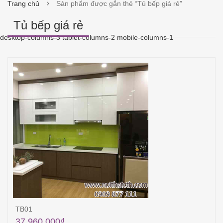
Trang chủ
Sản phẩm được gắn thẻ “Tủ bếp giá rẻ”
Tủ bếp giá rẻ
desktop-columns-3 tablet-columns-2 mobile-columns-1
TB01
37,960,000
₫