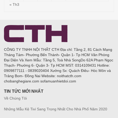
« Th3
CÔNG TY TNHH NỘI THẤT CTH Địa chỉ: Tầng 2, 81 Cách Mạng
Tháng Tám- Phường Bến Thành- Quận 1- Tp HCM Văn Phòng
Đại Diện Và Xem Mẫu: Tầng 5, Toà Nhà SongDo 62A Phạm Ngọc
Thạch- Phường 6- Quận 3- Tp HCM MST: 0314109431 Hotline:
0909877111 - 0839020404 Xưởng Sx: Quách Điêu- Hóc Môn và
Trảng Bom- Đồng Nai Website: noithatcth.com
chobanghegiare.com sofamuanhietdoi.com
TIN TỨC MỚI NHẤT
Về Chúng Tôi
Những Mẫu Kệ Tivi Sang Trọng Nhất Cho Nhà Phố Năm 2020