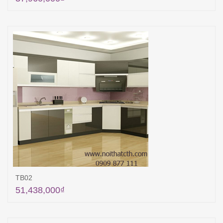
Thêm vào giỏ hàng
TB02
51,438,000
₫
Thêm vào giỏ hàng