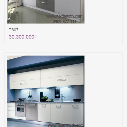
TB07
30,300,000
₫
Thêm vào giỏ hàng