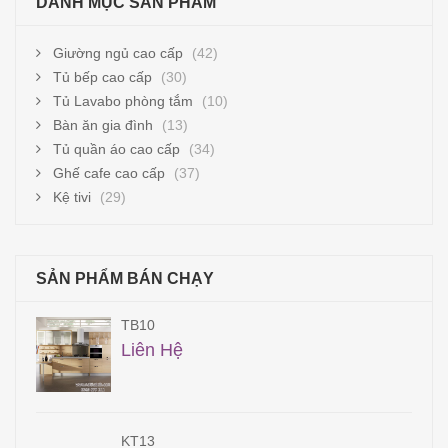
DANH MỤC SẢN PHẨM
Giường ngủ cao cấp
(42)
Tủ bếp cao cấp
(30)
Tủ Lavabo phòng tắm
(10)
Bàn ăn gia đình
(13)
Tủ quần áo cao cấp
(34)
Ghế cafe cao cấp
(37)
Kệ tivi
(29)
SẢN PHẨM BÁN CHẠY
TB10
Liên Hệ
KT13