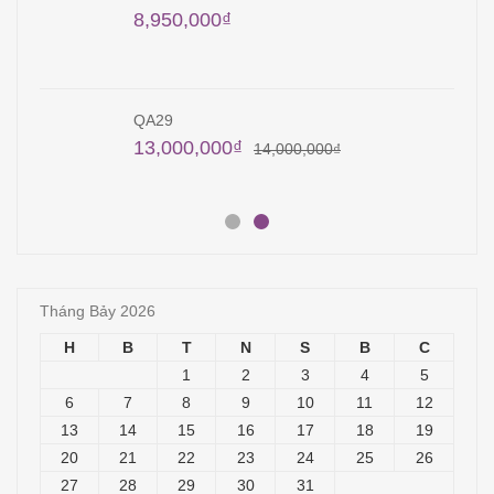
8,950,000
₫
QA29
13,000,000
₫
14,000,000
₫
Tháng Bảy 2026
H
B
T
N
S
B
C
1
2
3
4
5
6
7
8
9
10
11
12
13
14
15
16
17
18
19
20
21
22
23
24
25
26
27
28
29
30
31