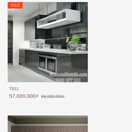
SALE
TB11
57,000,000
₫
69,000,000
₫
Thêm vào giỏ hàng