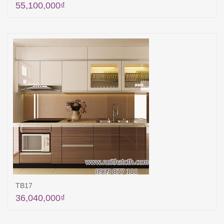
55,100,000
₫
Thêm vào giỏ hàng
TB17
36,040,000
₫
Thêm vào giỏ hàng