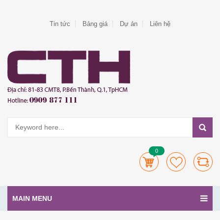
Tin tức
Bảng giá
Dự án
Liên hệ
0
MAIN MENU