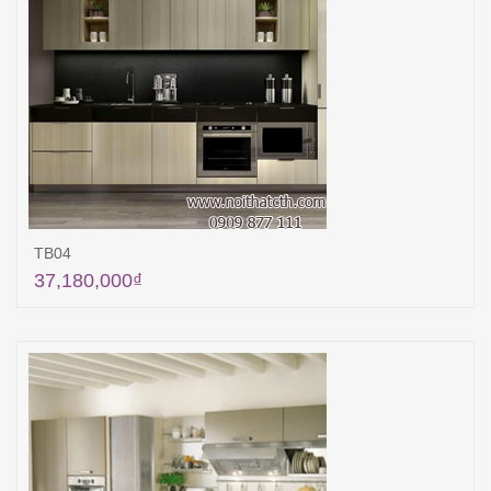
TB04
37,180,000
₫
Thêm vào giỏ hàng