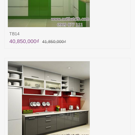
TB14
40,850,000
₫
41,850,000
₫
Thêm vào giỏ hàng