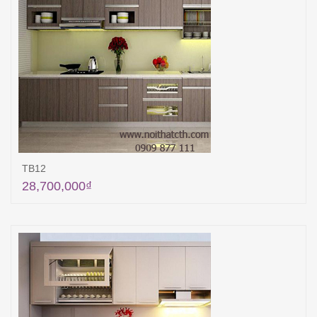
TB12
28,700,000
₫
Thêm vào giỏ hàng