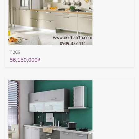
TB06
56,150,000
₫
Thêm vào giỏ hàng