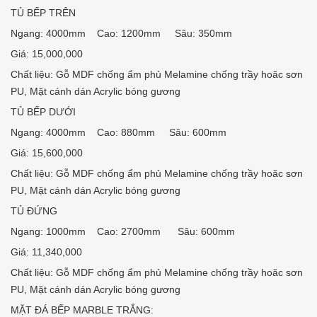
TỦ BẾP TRÊN
Ngang: 4000mm Cao: 1200mm Sâu: 350mm
Giá: 15,000,000
Chất liệu: Gỗ MDF chống ẩm phủ Melamine chống trầy hoăc sơn
PU, Mặt cánh dán Acrylic bóng gương
TỦ BẾP DƯỚI
Ngang: 4000mm Cao: 880mm Sâu: 600mm
Giá: 15,600,000
Chất liệu: Gỗ MDF chống ẩm phủ Melamine chống trầy hoăc sơn
PU, Mặt cánh dán Acrylic bóng gương
TỦ ĐỨNG
Ngang: 1000mm Cao: 2700mm Sâu: 600mm
Giá: 11,340,000
Chất liệu: Gỗ MDF chống ẩm phủ Melamine chống trầy hoăc sơn
PU, Mặt cánh dán Acrylic bóng gương
MẶT ĐÁ BẾP MARBLE TRẮNG: