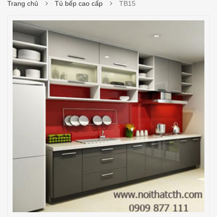
Trang chủ
Tủ bếp cao cấp
TB15