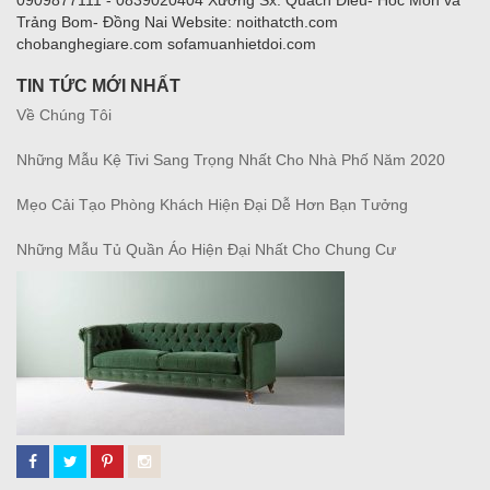
Trảng Bom- Đồng Nai Website: noithatcth.com
chobanghegiare.com sofamuanhietdoi.com
TIN TỨC MỚI NHẤT
Về Chúng Tôi
Những Mẫu Kệ Tivi Sang Trọng Nhất Cho Nhà Phố Năm 2020
Mẹo Cải Tạo Phòng Khách Hiện Đại Dễ Hơn Bạn Tưởng
Những Mẫu Tủ Quần Áo Hiện Đại Nhất Cho Chung Cư