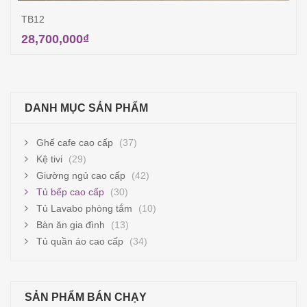
TB12
28,700,000
₫
Thêm vào giỏ hàng
DANH MỤC SẢN PHẨM
Ghế cafe cao cấp
(37)
Kệ tivi
(29)
Giường ngủ cao cấp
(42)
Tủ bếp cao cấp
(30)
Tủ Lavabo phòng tắm
(10)
Bàn ăn gia đình
(13)
Tủ quần áo cao cấp
(34)
SẢN PHẨM BÁN CHẠY