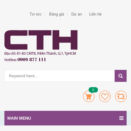
Tin tức
Bảng giá
Dự án
Liên hệ
0
MAIN MENU