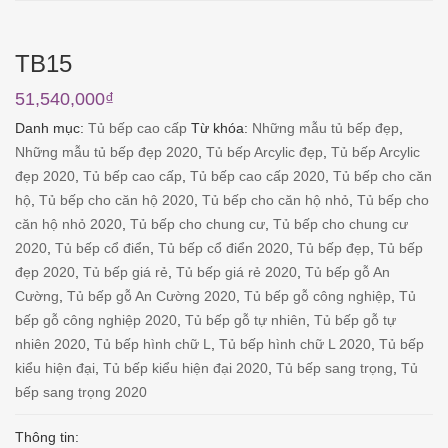
TB15
51,540,000
₫
Danh mục:
Tủ bếp cao cấp
Từ khóa:
Những mẫu tủ bếp đẹp
,
Những mẫu tủ bếp đẹp 2020
,
Tủ bếp Arcylic đẹp
,
Tủ bếp Arcylic
đẹp 2020
,
Tủ bếp cao cấp
,
Tủ bếp cao cấp 2020
,
Tủ bếp cho căn
hộ
,
Tủ bếp cho căn hộ 2020
,
Tủ bếp cho căn hộ nhỏ
,
Tủ bếp cho
căn hộ nhỏ 2020
,
Tủ bếp cho chung cư
,
Tủ bếp cho chung cư
2020
,
Tủ bếp cổ điển
,
Tủ bếp cổ điển 2020
,
Tủ bếp đẹp
,
Tủ bếp
đẹp 2020
,
Tủ bếp giá rẻ
,
Tủ bếp giá rẻ 2020
,
Tủ bếp gỗ An
Cường
,
Tủ bếp gỗ An Cường 2020
,
Tủ bếp gỗ công nghiệp
,
Tủ
bếp gỗ công nghiệp 2020
,
Tủ bếp gỗ tự nhiên
,
Tủ bếp gỗ tự
nhiên 2020
,
Tủ bếp hình chữ L
,
Tủ bếp hình chữ L 2020
,
Tủ bếp
kiểu hiện đại
,
Tủ bếp kiểu hiện đại 2020
,
Tủ bếp sang trọng
,
Tủ
bếp sang trọng 2020
Thông tin: