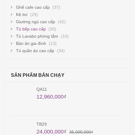
Ghế cafe cao cấp
(37)
Kệ tivi
(29)
Giường ngủ cao cấp
(42)
Tủ bếp cao cấp
(30)
Tủ Lavabo phòng tắm
(10)
Bàn ăn gia đình
(13)
Tủ quần áo cao cấp
(34)
SẢN PHẨM BÁN CHẠY
QA11
12,960,000
₫
TB29
24,000,000
₫
35,000,000
₫