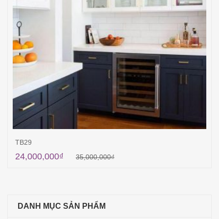
TB29
24,000,000
₫
35,000,000
₫
Thêm vào giỏ hàng
DANH MỤC SẢN PHẨM