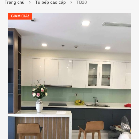
Trang chủ
Tủ bếp cao cấp
TB28
GIẢM GIÁ!