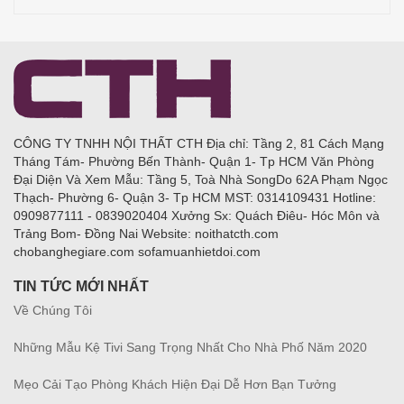
CÔNG TY TNHH NỘI THẤT CTH Địa chỉ: Tầng 2, 81 Cách Mạng
Tháng Tám- Phường Bến Thành- Quận 1- Tp HCM Văn Phòng
Đại Diện Và Xem Mẫu: Tầng 5, Toà Nhà SongDo 62A Phạm Ngọc
Thạch- Phường 6- Quận 3- Tp HCM MST: 0314109431 Hotline:
0909877111 - 0839020404 Xưởng Sx: Quách Điêu- Hóc Môn và
Trảng Bom- Đồng Nai Website: noithatcth.com
chobanghegiare.com sofamuanhietdoi.com
TIN TỨC MỚI NHẤT
Về Chúng Tôi
Những Mẫu Kệ Tivi Sang Trọng Nhất Cho Nhà Phố Năm 2020
Mẹo Cải Tạo Phòng Khách Hiện Đại Dễ Hơn Bạn Tưởng