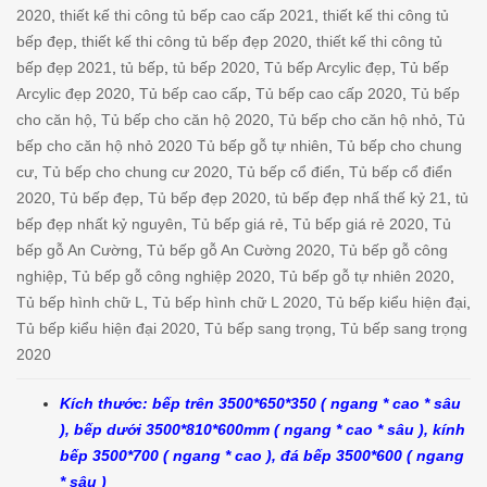
2020
,
thiết kế thi công tủ bếp cao cấp 2021
,
thiết kế thi công tủ
bếp đẹp
,
thiết kế thi công tủ bếp đẹp 2020
,
thiết kế thi công tủ
bếp đẹp 2021
,
tủ bếp
,
tủ bếp 2020
,
Tủ bếp Arcylic đẹp
,
Tủ bếp
Arcylic đẹp 2020
,
Tủ bếp cao cấp
,
Tủ bếp cao cấp 2020
,
Tủ bếp
cho căn hộ
,
Tủ bếp cho căn hộ 2020
,
Tủ bếp cho căn hộ nhỏ
,
Tủ
bếp cho căn hộ nhỏ 2020 Tủ bếp gỗ tự nhiên
,
Tủ bếp cho chung
cư
,
Tủ bếp cho chung cư 2020
,
Tủ bếp cổ điển
,
Tủ bếp cổ điển
2020
,
Tủ bếp đẹp
,
Tủ bếp đẹp 2020
,
tủ bếp đẹp nhấ thế kỷ 21
,
tủ
bếp đẹp nhất kỷ nguyên
,
Tủ bếp giá rẻ
,
Tủ bếp giá rẻ 2020
,
Tủ
bếp gỗ An Cường
,
Tủ bếp gỗ An Cường 2020
,
Tủ bếp gỗ công
nghiệp
,
Tủ bếp gỗ công nghiệp 2020
,
Tủ bếp gỗ tự nhiên 2020
,
Tủ bếp hình chữ L
,
Tủ bếp hình chữ L 2020
,
Tủ bếp kiểu hiện đại
,
Tủ bếp kiểu hiện đại 2020
,
Tủ bếp sang trọng
,
Tủ bếp sang trọng
2020
Kích thước: bếp trên 3500*650*350 ( ngang * cao * sâu
), bếp dưới 3500*810*600mm ( ngang * cao * sâu ), kính
bếp 3500*700 ( ngang * cao ), đá bếp 3500*600 ( ngang
* sâu )