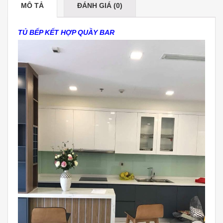
MÔ TẢ
ĐÁNH GIÁ (0)
TỦ BẾP KẾT HỢP QUẦY BAR