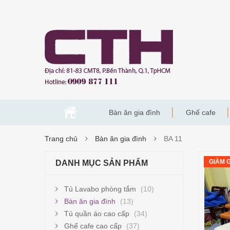
Bàn ăn gia đình
Ghế cafe
Trang chủ
Bàn ăn gia đình
BA 11
GIẢM G
DANH MỤC SẢN PHẨM
Tủ Lavabo phòng tắm
(10)
Bàn ăn gia đình
(13)
Tủ quần áo cao cấp
(34)
Ghế cafe cao cấp
(37)