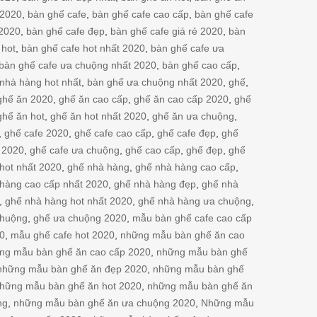
 2020
,
bàn ghế cafe
,
bàn ghế cafe cao cấp
,
bàn ghế cafe
 2020
,
bàn ghế cafe đẹp
,
bàn ghế cafe giá rẻ 2020
,
bàn
 hot
,
bàn ghế cafe hot nhất 2020
,
bàn ghế cafe ưa
bàn ghế cafe ưa chuộng nhất 2020
,
bàn ghế cao cấp
,
nhà hàng hot nhất
,
bàn ghế ưa chuộng nhất 2020
,
ghế
,
ghế ăn 2020
,
ghế ăn cao cấp
,
ghế ăn cao cấp 2020
,
ghế
ghế ăn hot
,
ghế ăn hot nhất 2020
,
ghế ăn ưa chuộng
,
,
ghế cafe 2020
,
ghế cafe cao cấp
,
ghế cafe đẹp
,
ghế
 2020
,
ghế cafe ưa chuộng
,
ghế cao cấp
,
ghế đẹp
,
ghế
hot nhất 2020
,
ghế nhà hàng
,
ghế nhà hàng cao cấp
,
hàng cao cấp nhất 2020
,
ghế nhà hàng đẹp
,
ghế nhà
,
ghế nhà hàng hot nhất 2020
,
ghế nhà hàng ưa chuộng
,
chuộng
,
ghế ưa chuộng 2020
,
mẫu bàn ghế cafe cao cấp
20
,
mẫu ghế cafe hot 2020
,
những mẫu bàn ghế ăn cao
ng mẫu bàn ghế ăn cao cấp 2020
,
những mẫu bàn ghế
những mẫu bàn ghế ăn đẹp 2020
,
những mẫu bàn ghế
hững mẫu bàn ghế ăn hot 2020
,
những mẫu bàn ghế ăn
ng
,
những mẫu bàn ghế ăn ưa chuộng 2020
,
Những mẫu