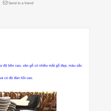
Send to a friend
ư độ bền cao, vân gỗ có nhiều mắt gỗ đẹp, màu sắc
à có độ đàn hồi cao.