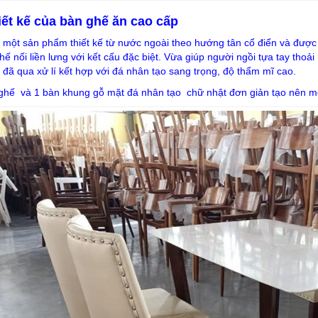
iết kế của bàn ghế ăn cao cấp
à một sản phẩm thiết kế từ nước ngoài theo hướng tân cổ điển và đượ
ế nối liền lưng với kết cấu đặc biệt. Vừa giúp người ngồi tựa tay thoả
 đã qua xử lí kết hợp với đá nhân tạo sang trọng, độ thẩm mĩ cao.
 ghế và 1 bàn khung gỗ mặt đá nhân tạo chữ nhật đơn giản tạo nên m