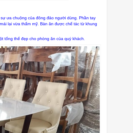
c sự ưa chuộng của đông đảo người dùng. Phần tay
i mái lại vừa thẩm mỹ. Bàn ăn được chế tác từ khung
ột tổng thể đẹp cho phòng ăn của quý khách.