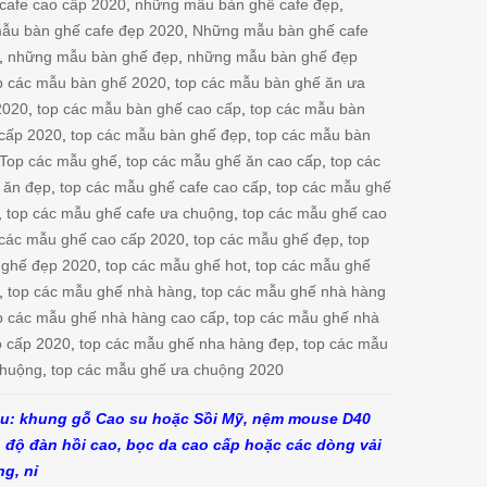
cafe cao cấp 2020
,
những mẫu bàn ghế cafe đẹp
,
ẫu bàn ghế cafe đẹp 2020
,
Những mẫu bàn ghế cafe
,
những mẫu bàn ghế đẹp
,
những mẫu bàn ghế đẹp
p các mẫu bàn ghế 2020
,
top các mẫu bàn ghế ăn ưa
2020
,
top các mẫu bàn ghế cao cấp
,
top các mẫu bàn
 cấp 2020
,
top các mẫu bàn ghế đẹp
,
top các mẫu bàn
Top các mẫu ghế
,
top các mẫu ghế ăn cao cấp
,
top các
 ăn đẹp
,
top các mẫu ghế cafe cao cấp
,
top các mẫu ghế
,
top các mẫu ghế cafe ưa chuộng
,
top các mẫu ghế cao
 các mẫu ghế cao cấp 2020
,
top các mẫu ghế đẹp
,
top
 ghế đẹp 2020
,
top các mẫu ghế hot
,
top các mẫu ghế
,
top các mẫu ghế nhà hàng
,
top các mẫu ghế nhà hàng
p các mẫu ghế nhà hàng cao cấp
,
top các mẫu ghế nhà
o cấp 2020
,
top các mẫu ghế nha hàng đẹp
,
top các mẫu
chuộng
,
top các mẫu ghế ưa chuộng 2020
ệu: khung gỗ Cao su hoặc Sồi Mỹ, nệm mouse D40
, độ đàn hồi cao, bọc da cao cấp hoặc các dòng vải
ng, nỉ