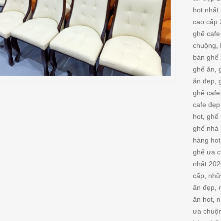
hot nhất
cao cấp
ghế cafe
chuộng
,
bàn ghế 
ghế ăn
,
ăn đẹp
,
ghế cafe
cafe đẹp
hot
,
ghế 
ghế nhà 
hàng hot
ghế ưa 
nhất 20
cấp
,
nhữ
ăn đẹp
,
ăn hot
,
n
ưa chuộ