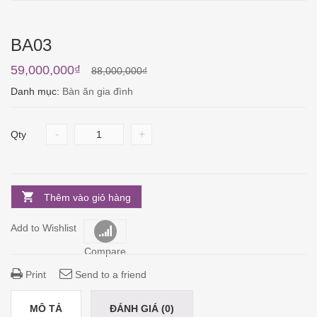
BA03
59,000,000
₫
88,000,000
₫
Danh mục:
Bàn ăn gia đình
-
+
Qty
Thêm vào giỏ hàng
Add to Wishlist
Compare
Print
Send to a friend
MÔ TẢ
ĐÁNH GIÁ (0)