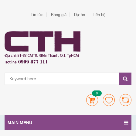
Tin tức
Bảng giá
Dự án
Liên hệ
0
MAIN MENU