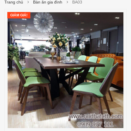
Trang chủ
Bàn ăn gia đình
BA03
GIẢM GIÁ!