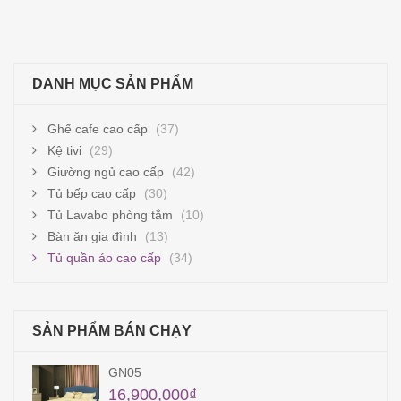
DANH MỤC SẢN PHẨM
Ghế cafe cao cấp
(37)
Kệ tivi
(29)
Giường ngủ cao cấp
(42)
Tủ bếp cao cấp
(30)
Tủ Lavabo phòng tắm
(10)
Bàn ăn gia đình
(13)
Tủ quần áo cao cấp
(34)
SẢN PHẨM BÁN CHẠY
QA11
12,960,000
₫