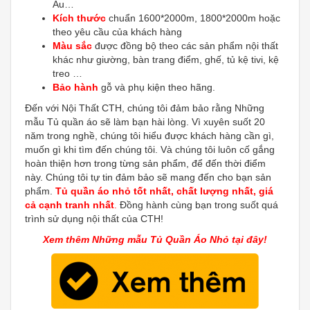
Âu…
Kích thước
chuẩn 1600*2000m, 1800*2000m hoặc
theo yêu cầu của khách hàng
Màu sắc
được đồng bộ theo các sản phẩm nội thất
khác như giường, bàn trang điểm, ghế, tủ kệ tivi, kệ
treo …
Bảo hành
gỗ và phụ kiện theo hãng.
Đến với Nội Thất CTH, chúng tôi đảm bảo rằng Những
mẫu Tủ quần áo sẽ làm bạn hài lòng. Vì xuyên suốt 20
năm trong nghề, chúng tôi hiểu được khách hàng cần gì,
muốn gì khi tìm đến chúng tôi. Và chúng tôi luôn cố gắng
hoàn thiện hơn trong từng sản phẩm, để đến thời điểm
này. Chúng tôi tự tin đảm bảo sẽ mang đến cho bạn sản
phẩm.
Tủ quần áo nhỏ tốt nhất, chất lượng nhất, giá
cả cạnh tranh nhất
.
Đồng hành cùng bạn trong suốt quá
trình sử dụng nội thất của CTH!
Xem thêm Những mẫu Tủ Quần Áo Nhỏ tại đây!