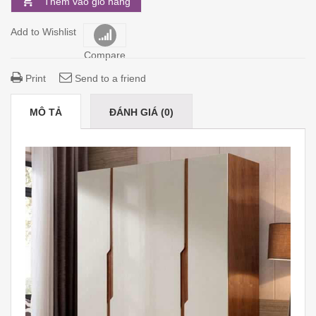
Thêm vào giỏ hàng
Add to Wishlist
Compare
Print
Send to a friend
MÔ TẢ
ĐÁNH GIÁ (0)