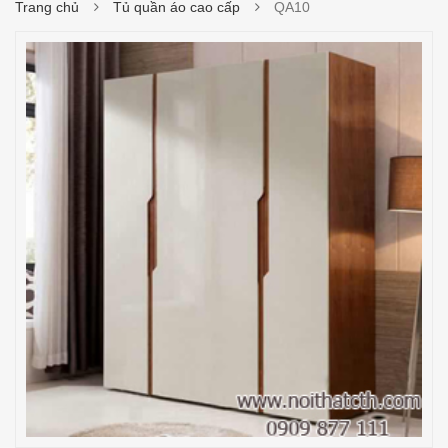
Trang chủ
Tủ quần áo cao cấp
QA10