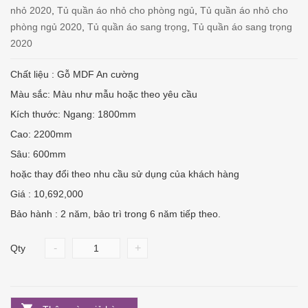
nhỏ 2020
,
Tủ quần áo nhỏ cho phòng ngủ
,
Tủ quần áo nhỏ cho
phòng ngủ 2020
,
Tủ quần áo sang trọng
,
Tủ quần áo sang trọng
2020
Chất liệu : Gỗ MDF An cường
Màu sắc: Màu như mẫu hoặc theo yêu cầu
Kích thước: Ngang: 1800mm
Cao: 2200mm
Sâu: 600mm
hoặc thay đổi theo nhu cầu sử dụng của khách hàng
Giá : 10,692,000
Bảo hành : 2 năm, bảo trì trong 6 năm tiếp theo.
-
+
Qty