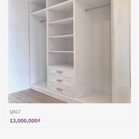
QA17
13,000,000
₫
Thêm vào giỏ hàng