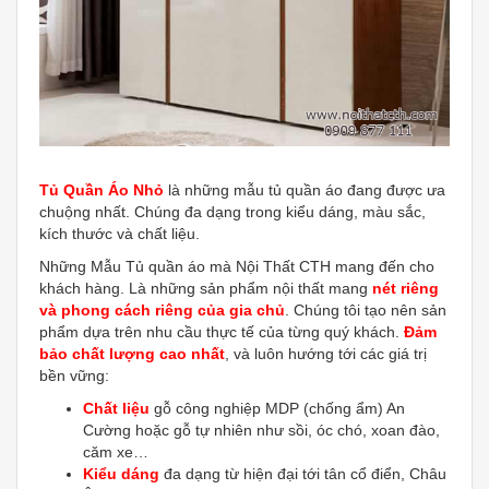
Tủ Quần Áo Nhỏ
là những mẫu tủ quần áo đang được ưa
chuộng nhất. Chúng đa dạng trong kiểu dáng, màu sắc,
kích thước và chất liệu.
Những Mẫu Tủ quần áo mà Nội Thất CTH mang đến cho
khách hàng. Là những sản phẩm nội thất mang
nét riêng
và phong cách riêng của gia chủ
. Chúng tôi tạo nên sản
phẩm dựa trên nhu cầu thực tế của từng quý khách.
Đảm
bảo chất lượng cao nhất
, và luôn hướng tới các giá trị
bền vững:
Chất liệu
gỗ công nghiệp MDP (chống ẩm) An
Cường hoặc gỗ tự nhiên như sồi, óc chó, xoan đào,
căm xe…
Kiểu dáng
đa dạng từ hiện đại tới tân cổ điển, Châu