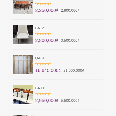
2,250,000
₫
2,800,000
₫
BA12
2,800,000
₫
3,500,000
₫
QA34
16,640,000
₫
21,000,000
₫
BA 11
2,950,000
₫
5,500,000
₫