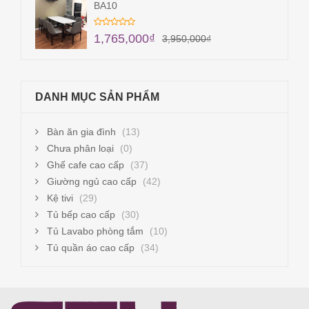
BA10
1,765,000
₫
3,950,000
₫
DANH MỤC SẢN PHẨM
Bàn ăn gia đình
(13)
Chưa phân loại
(0)
Ghế cafe cao cấp
(37)
Giường ngủ cao cấp
(42)
Kệ tivi
(29)
Tủ bếp cao cấp
(30)
Tủ Lavabo phòng tắm
(10)
Tủ quần áo cao cấp
(34)