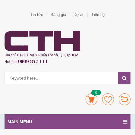
Tin tức
Bảng giá
Dự án
Liên hệ
0
MAIN MENU