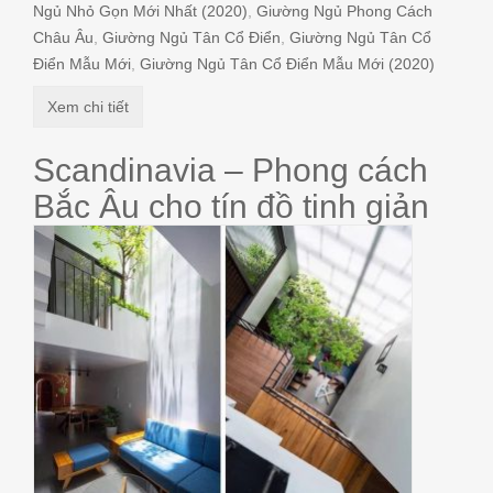
Ngủ Nhỏ Gọn Mới Nhất (2020)
,
Giường Ngủ Phong Cách
Châu Âu
,
Giường Ngủ Tân Cổ Điển
,
Giường Ngủ Tân Cổ
Điển Mẫu Mới
,
Giường Ngủ Tân Cổ Điển Mẫu Mới (2020)
Xem chi tiết
Scandinavia – Phong cách
Bắc Âu cho tín đồ tinh giản