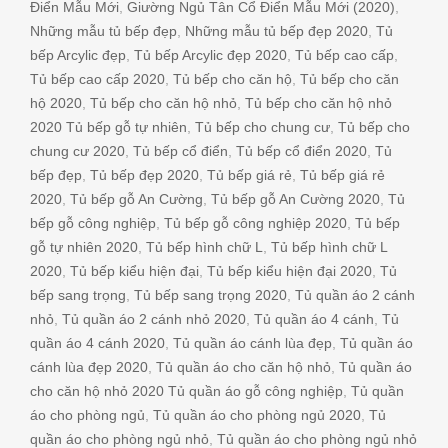
Điển Mẫu Mới
,
Giường Ngủ Tân Cổ Điển Mẫu Mới (2020)
,
Những mẫu tủ bếp đẹp
,
Những mẫu tủ bếp đẹp 2020
,
Tủ
bếp Arcylic đẹp
,
Tủ bếp Arcylic đẹp 2020
,
Tủ bếp cao cấp
,
Tủ bếp cao cấp 2020
,
Tủ bếp cho căn hộ
,
Tủ bếp cho căn
hộ 2020
,
Tủ bếp cho căn hộ nhỏ
,
Tủ bếp cho căn hộ nhỏ
2020 Tủ bếp gỗ tự nhiên
,
Tủ bếp cho chung cư
,
Tủ bếp cho
chung cư 2020
,
Tủ bếp cổ điển
,
Tủ bếp cổ điển 2020
,
Tủ
bếp đẹp
,
Tủ bếp đẹp 2020
,
Tủ bếp giá rẻ
,
Tủ bếp giá rẻ
2020
,
Tủ bếp gỗ An Cường
,
Tủ bếp gỗ An Cường 2020
,
Tủ
bếp gỗ công nghiệp
,
Tủ bếp gỗ công nghiệp 2020
,
Tủ bếp
gỗ tự nhiên 2020
,
Tủ bếp hình chữ L
,
Tủ bếp hình chữ L
2020
,
Tủ bếp kiểu hiện đại
,
Tủ bếp kiểu hiện đại 2020
,
Tủ
bếp sang trọng
,
Tủ bếp sang trọng 2020
,
Tủ quần áo 2 cánh
nhỏ
,
Tủ quần áo 2 cánh nhỏ 2020
,
Tủ quần áo 4 cánh
,
Tủ
quần áo 4 cánh 2020
,
Tủ quần áo cánh lùa đẹp
,
Tủ quần áo
cánh lùa đẹp 2020
,
Tủ quần áo cho căn hộ nhỏ
,
Tủ quần áo
cho căn hộ nhỏ 2020 Tủ quần áo gỗ công nghiệp
,
Tủ quần
áo cho phòng ngủ
,
Tủ quần áo cho phòng ngủ 2020
,
Tủ
quần áo cho phòng ngủ nhỏ
,
Tủ quần áo cho phòng ngủ nhỏ