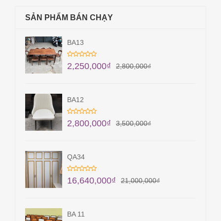
SẢN PHẨM BÁN CHẠY
BA13
2,250,000
₫
2,800,000
₫
BA12
2,800,000
₫
3,500,000
₫
QA34
16,640,000
₫
21,000,000
₫
BA 11