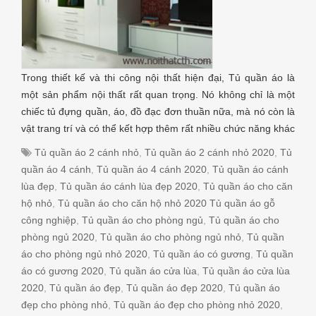
Trong thiết kế và thi công nội thất hiện đại, Tủ quần áo là
một sản phẩm nội thất rất quan trọng. Nó không chỉ là một
chiếc tủ đựng quần, áo, đồ đạc đơn thuần nữa, mà nó còn là
vật trang trí và có thể kết hợp thêm rất nhiều chức năng khác
Tủ quần áo 2 cánh nhỏ
,
Tủ quần áo 2 cánh nhỏ 2020
,
Tủ
quần áo 4 cánh
,
Tủ quần áo 4 cánh 2020
,
Tủ quần áo cánh
lùa đẹp
,
Tủ quần áo cánh lùa đẹp 2020
,
Tủ quần áo cho căn
hộ nhỏ
,
Tủ quần áo cho căn hộ nhỏ 2020 Tủ quần áo gỗ
công nghiệp
,
Tủ quần áo cho phòng ngủ
,
Tủ quần áo cho
phòng ngủ 2020
,
Tủ quần áo cho phòng ngủ nhỏ
,
Tủ quần
áo cho phòng ngủ nhỏ 2020
,
Tủ quần áo có gương
,
Tủ quần
áo có gương 2020
,
Tủ quần áo cửa lùa
,
Tủ quần áo cửa lùa
2020
,
Tủ quần áo đẹp
,
Tủ quần áo đẹp 2020
,
Tủ quần áo
đẹp cho phòng nhỏ
,
Tủ quần áo đẹp cho phòng nhỏ 2020
,