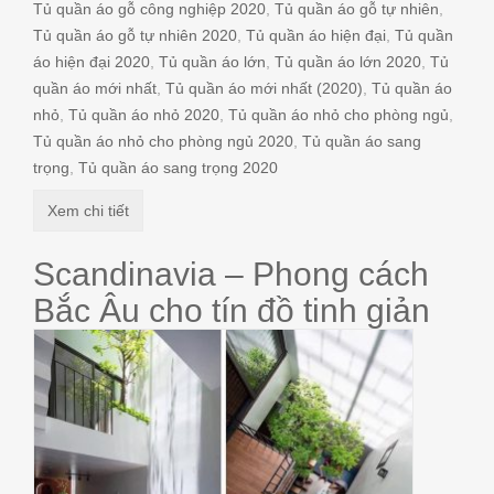
Tủ quần áo gỗ công nghiệp 2020
,
Tủ quần áo gỗ tự nhiên
,
Tủ quần áo gỗ tự nhiên 2020
,
Tủ quần áo hiện đại
,
Tủ quần
áo hiện đại 2020
,
Tủ quần áo lớn
,
Tủ quần áo lớn 2020
,
Tủ
quần áo mới nhất
,
Tủ quần áo mới nhất (2020)
,
Tủ quần áo
nhỏ
,
Tủ quần áo nhỏ 2020
,
Tủ quần áo nhỏ cho phòng ngủ
,
Tủ quần áo nhỏ cho phòng ngủ 2020
,
Tủ quần áo sang
trọng
,
Tủ quần áo sang trọng 2020
Xem chi tiết
Scandinavia – Phong cách
Bắc Âu cho tín đồ tinh giản