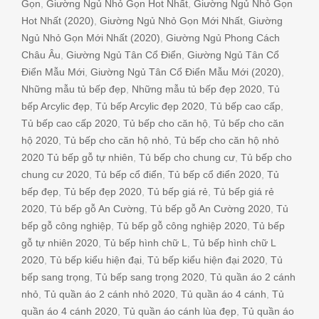
Gọn
,
Giường Ngủ Nhỏ Gọn Hot Nhất
,
Giường Ngủ Nhỏ Gọn
Hot Nhất (2020)
,
Giường Ngủ Nhỏ Gọn Mới Nhất
,
Giường
Ngủ Nhỏ Gọn Mới Nhất (2020)
,
Giường Ngủ Phong Cách
Châu Âu
,
Giường Ngủ Tân Cổ Điển
,
Giường Ngủ Tân Cổ
Điển Mẫu Mới
,
Giường Ngủ Tân Cổ Điển Mẫu Mới (2020)
,
Những mẫu tủ bếp đẹp
,
Những mẫu tủ bếp đẹp 2020
,
Tủ
bếp Arcylic đẹp
,
Tủ bếp Arcylic đẹp 2020
,
Tủ bếp cao cấp
,
Tủ bếp cao cấp 2020
,
Tủ bếp cho căn hộ
,
Tủ bếp cho căn
hộ 2020
,
Tủ bếp cho căn hộ nhỏ
,
Tủ bếp cho căn hộ nhỏ
2020 Tủ bếp gỗ tự nhiên
,
Tủ bếp cho chung cư
,
Tủ bếp cho
chung cư 2020
,
Tủ bếp cổ điển
,
Tủ bếp cổ điển 2020
,
Tủ
bếp đẹp
,
Tủ bếp đẹp 2020
,
Tủ bếp giá rẻ
,
Tủ bếp giá rẻ
2020
,
Tủ bếp gỗ An Cường
,
Tủ bếp gỗ An Cường 2020
,
Tủ
bếp gỗ công nghiệp
,
Tủ bếp gỗ công nghiệp 2020
,
Tủ bếp
gỗ tự nhiên 2020
,
Tủ bếp hình chữ L
,
Tủ bếp hình chữ L
2020
,
Tủ bếp kiểu hiện đại
,
Tủ bếp kiểu hiện đại 2020
,
Tủ
bếp sang trọng
,
Tủ bếp sang trọng 2020
,
Tủ quần áo 2 cánh
nhỏ
,
Tủ quần áo 2 cánh nhỏ 2020
,
Tủ quần áo 4 cánh
,
Tủ
quần áo 4 cánh 2020
,
Tủ quần áo cánh lùa đẹp
,
Tủ quần áo