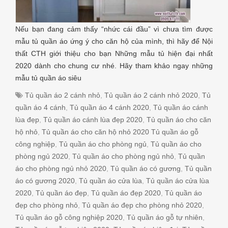
Nếu bạn đang cảm thấy “nhức cái đầu” vì chưa tìm được
mẫu tủ quần áo ứng ý cho căn hộ của mình, thì hãy để Nội
thất CTH giới thiệu cho bạn Những mẫu tủ hiện đại nhất
2020 dành cho chung cư nhé. Hãy tham khảo ngay những
mẫu tủ quần áo siêu
Tủ quần áo 2 cánh nhỏ
,
Tủ quần áo 2 cánh nhỏ 2020
,
Tủ
quần áo 4 cánh
,
Tủ quần áo 4 cánh 2020
,
Tủ quần áo cánh
lùa đẹp
,
Tủ quần áo cánh lùa đẹp 2020
,
Tủ quần áo cho căn
hộ nhỏ
,
Tủ quần áo cho căn hộ nhỏ 2020 Tủ quần áo gỗ
công nghiệp
,
Tủ quần áo cho phòng ngủ
,
Tủ quần áo cho
phòng ngủ 2020
,
Tủ quần áo cho phòng ngủ nhỏ
,
Tủ quần
áo cho phòng ngủ nhỏ 2020
,
Tủ quần áo có gương
,
Tủ quần
áo có gương 2020
,
Tủ quần áo cửa lùa
,
Tủ quần áo cửa lùa
2020
,
Tủ quần áo đẹp
,
Tủ quần áo đẹp 2020
,
Tủ quần áo
đẹp cho phòng nhỏ
,
Tủ quần áo đẹp cho phòng nhỏ 2020
,
Tủ quần áo gỗ công nghiệp 2020
,
Tủ quần áo gỗ tự nhiên
,