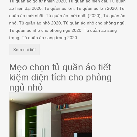
Tủ quần áo gỗ tự nhiên 2020
,
Tủ quần áo hiện đại
,
Tủ quần
áo hiện đại 2020
,
Tủ quần áo lớn
,
Tủ quần áo lớn 2020
,
Tủ
quần áo mới nhất
,
Tủ quần áo mới nhất (2020)
,
Tủ quần áo
nhỏ
,
Tủ quần áo nhỏ 2020
,
Tủ quần áo nhỏ cho phòng ngủ
,
Tủ quần áo nhỏ cho phòng ngủ 2020
,
Tủ quần áo sang
trọng
,
Tủ quần áo sang trọng 2020
Xem chi tiết
Mẹo chọn tủ quần áo tiết
kiệm diện tích cho phòng
ngủ nhỏ