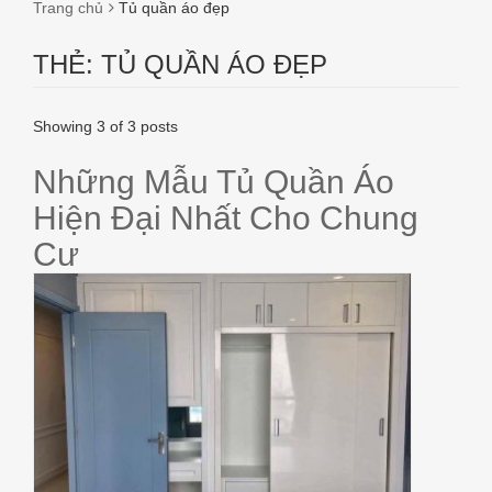
Trang chủ
Tủ quần áo đẹp
THẺ:
TỦ QUẦN ÁO ĐẸP
Showing 3 of 3 posts
Những Mẫu Tủ Quần Áo
Hiện Đại Nhất Cho Chung
Cư