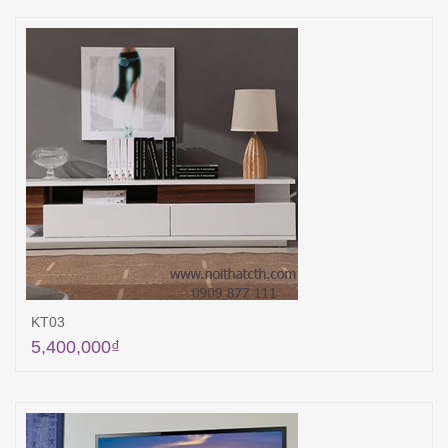
KT03
5,400,000
₫
Thêm vào giỏ hàng