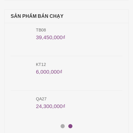
SẢN PHẨM BÁN CHẠY
TB08
39,450,000
₫
KT12
6,000,000
₫
QA27
24,300,000
₫