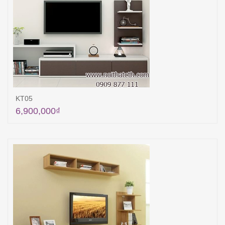
KT05
6,900,000
₫
Thêm vào giỏ hàng