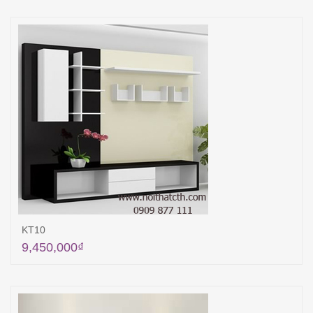
KT10
9,450,000
₫
Thêm vào giỏ hàng