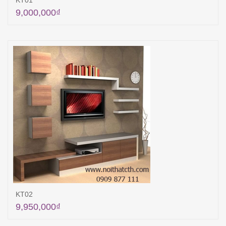
KT01
9,000,000
₫
Thêm vào giỏ hàng
KT02
9,950,000
₫
Thêm vào giỏ hàng