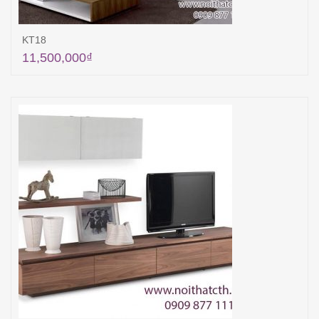
KT18
11,500,000
₫
Thêm vào giỏ hàng