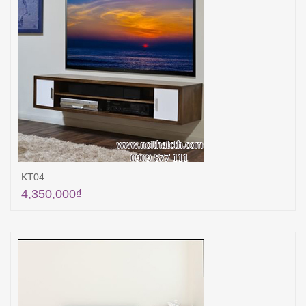
KT04
4,350,000
₫
Thêm vào giỏ hàng