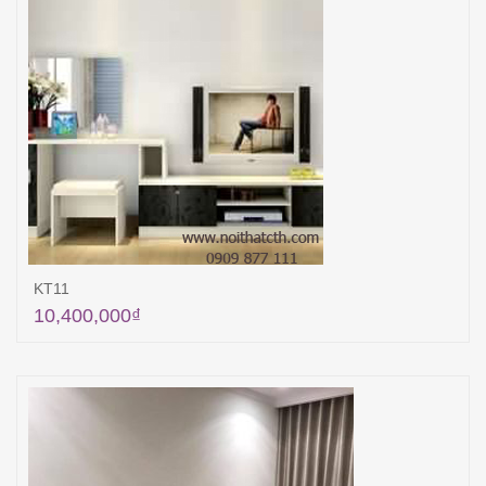
KT11
10,400,000
₫
Thêm vào giỏ hàng