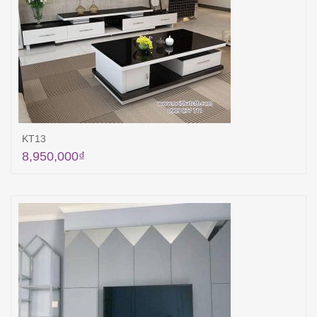
KT13
8,950,000
₫
Thêm vào giỏ hàng