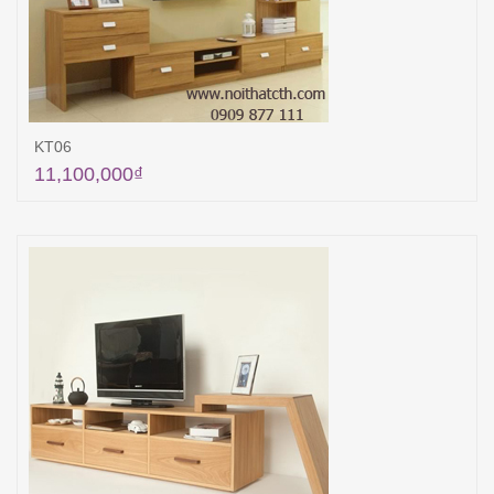
KT06
11,100,000
₫
Thêm vào giỏ hàng