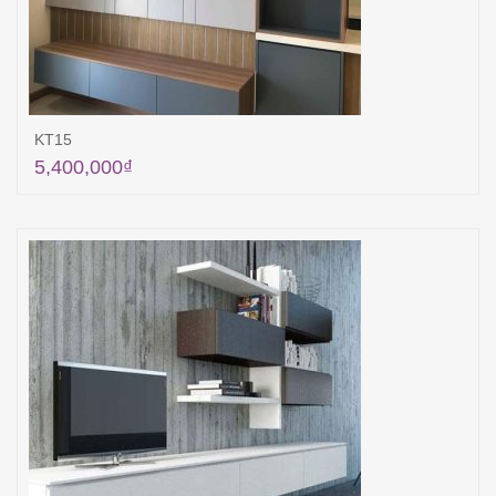
KT15
5,400,000
₫
Thêm vào giỏ hàng