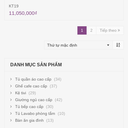
KT19
11,050,000
₫
Thêm vào giỏ hàng
1
2
Tiếp theo
DANH MỤC SẢN PHẨM
Tủ quần áo cao cấp
(34)
Ghế cafe cao cấp
(37)
Kệ tivi
(29)
Giường ngủ cao cấp
(42)
Tủ bếp cao cấp
(30)
Tủ Lavabo phòng tắm
(10)
Bàn ăn gia đình
(13)