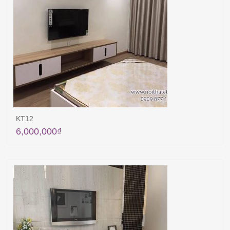
KT12
6,000,000
₫
Thêm vào giỏ hàng