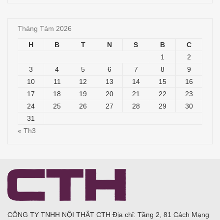
Tháng Tám 2026
H
B
T
N
S
B
C
1
2
3
4
5
6
7
8
9
10
11
12
13
14
15
16
17
18
19
20
21
22
23
24
25
26
27
28
29
30
31
« Th3
CÔNG TY TNHH NỘI THẤT CTH Địa chỉ: Tầng 2, 81 Cách Mạng