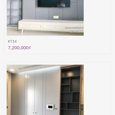
KT14
7,200,000
₫
Thêm vào giỏ hàng