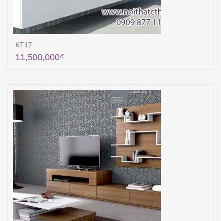
KT17
11,500,000
₫
Thêm vào giỏ hàng