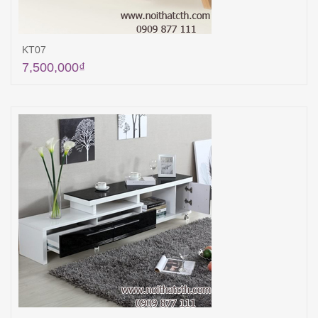
KT07
7,500,000
₫
Thêm vào giỏ hàng