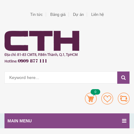
Tin tức
Bảng giá
Dự án
Liên hệ
0
MAIN MENU