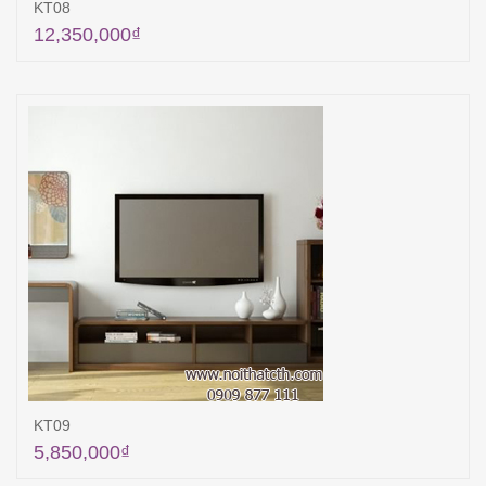
KT08
12,350,000
₫
Thêm vào giỏ hàng
KT09
5,850,000
₫
Thêm vào giỏ hàng