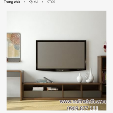
Trang chủ
Kệ tivi
KT09