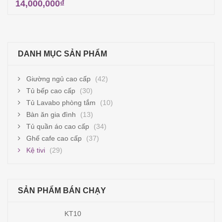
14,000,000
₫
Thêm vào giỏ hàng
DANH MỤC SẢN PHẨM
Giường ngủ cao cấp
(42)
Tủ bếp cao cấp
(30)
Tủ Lavabo phòng tắm
(10)
Bàn ăn gia đình
(13)
Tủ quần áo cao cấp
(34)
Ghế cafe cao cấp
(37)
Kệ tivi
(29)
SẢN PHẨM BÁN CHẠY
KT10