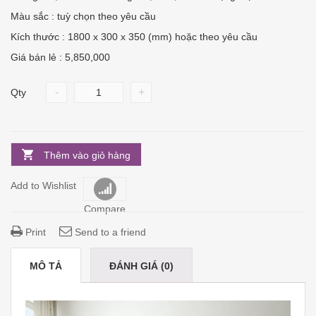
Màu sắc : tuỳ chọn theo yêu cầu
Kích thước : 1800 x 300 x 350 (mm) hoặc theo yêu cầu
Giá bán lẻ : 5,850,000
-
+
Qty
Thêm vào giỏ hàng
Add to Wishlist
Compare
Print
Send to a friend
MÔ TẢ
ĐÁNH GIÁ (0)