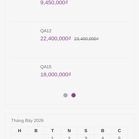
9,450,000
₫
QA12
22,400,000
₫
23,400,000
₫
QA15
18,000,000
₫
Tháng Bảy 2026
H
B
T
N
S
B
C
1
2
3
4
5