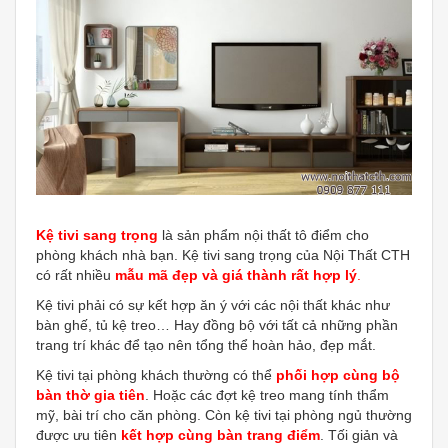
Kệ tivi sang trọng
là sản phẩm nội thất tô điểm cho
phòng khách nhà bạn. Kệ tivi sang trọng của Nội Thất CTH
có rất nhiều
mẫu mã đẹp và giá thành rất hợp lý
.
Kệ tivi phải có sự kết hợp ăn ý với các nội thất khác như
bàn ghế, tủ kệ treo… Hay đồng bộ với tất cả những phần
trang trí khác để tạo nên tổng thể hoàn hảo, đẹp mắt.
Kệ tivi tại phòng khách thường có thể
phối hợp cùng bộ
bàn thờ gia tiên
. Hoặc các đợt kệ treo mang tính thẩm
mỹ, bài trí cho căn phòng. Còn kệ tivi tại phòng ngủ thường
được ưu tiên
kết hợp cùng bàn trang điểm
. Tối giản và