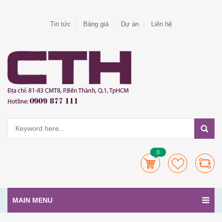
Tin tức
Bảng giá
Dự án
Liên hệ
0
MAIN MENU