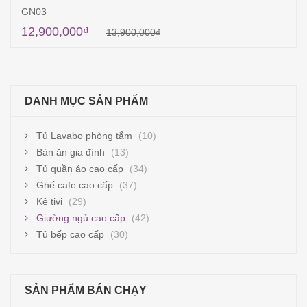
GN03
12,900,000
₫
13,900,000
₫
Thêm vào giỏ hàng
DANH MỤC SẢN PHẨM
Tủ Lavabo phòng tắm
(10)
Bàn ăn gia đình
(13)
Tủ quần áo cao cấp
(34)
Ghế cafe cao cấp
(37)
Kệ tivi
(29)
Giường ngủ cao cấp
(42)
Tủ bếp cao cấp
(30)
SẢN PHẨM BÁN CHẠY