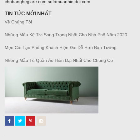
chobanghegiare.com sofamuanhietdoi.com
TIN TỨC MỚI NHẤT
Về Chúng Tôi
Những Mẫu Kệ Tivi Sang Trọng Nhất Cho Nhà Phố Năm 2020
Mẹo Cải Tạo Phòng Khách Hiện Đại Dễ Hơn Bạn Tưởng
Những Mẫu Tủ Quần Áo Hiện Đại Nhất Cho Chung Cư