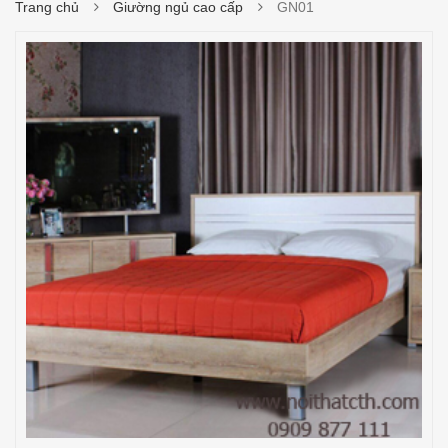
Trang chủ
Giường ngủ cao cấp
GN01