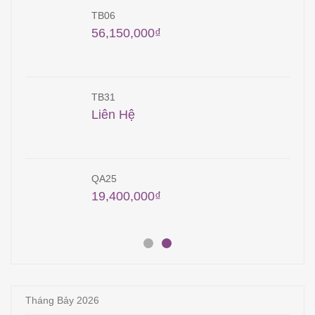
TB06
56,150,000
₫
TB31
Liên Hệ
QA25
19,400,000
₫
Tháng Bảy 2026