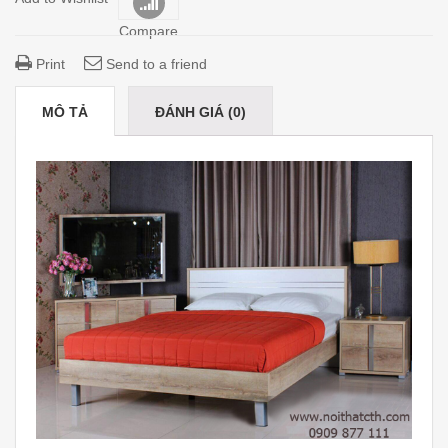
Compare
Print
Send to a friend
MÔ TẢ
ĐÁNH GIÁ (0)