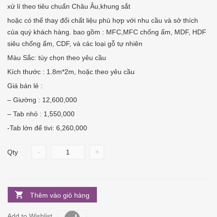
xử lí theo tiêu chuẩn Châu Âu,khung sắt
hoặc có thể thay đổi chất liệu phù hợp với nhu cầu và sở thích
của quý khách hàng. bao gồm : MFC,MFC chống ẩm, MDF, HDF
siêu chống ẩm, CDF, và các loại gỗ tự nhiên
Màu Sắc: tùy chọn theo yêu cầu
Kích thước : 1.8m*2m, hoặc theo yêu cầu
Giá bán lẻ :
– Giường : 12,600,000
– Tab nhỏ : 1,550,000
-Tab lớn để tivi: 6,260,000
-
+
Qty
Thêm vào giỏ hàng
Add to Wishlist