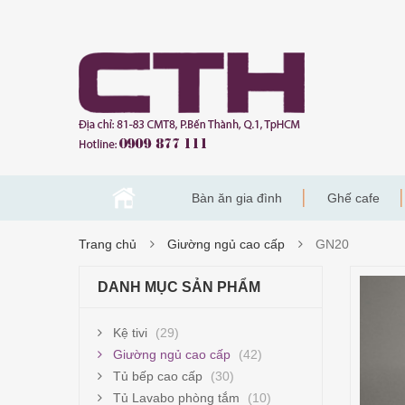
Bàn ăn gia đình
Ghế cafe
Trang chủ
Giường ngủ cao cấp
GN20
DANH MỤC SẢN PHẨM
Kệ tivi
(29)
Giường ngủ cao cấp
(42)
Tủ bếp cao cấp
(30)
Tủ Lavabo phòng tắm
(10)