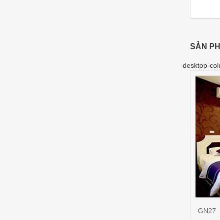
SẢN PH
desktop-col
GN27