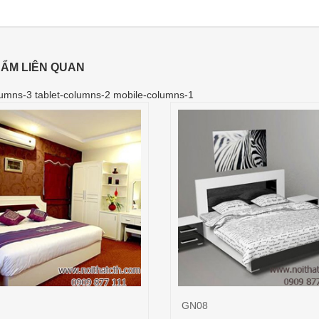
ẨM LIÊN QUAN
umns-3 tablet-columns-2 mobile-columns-1
GN08