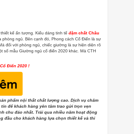
hiết kế ấn tượng. Kiểu dáng tinh tế
đậm chất Châu
của phòng ngủ. Bên cạnh đó, Phong cách Cổ Điển là sự
à đối với phòng ngủ, chiếc giường là sự hiện diện rõ
 một số mẫu Giường ngủ cổ điển 2020 khác. Mà CTH
ổ Điển 2020 !
n phẩm nội thất chất lượng cao. Dịch vụ chăm
tín để khách hàng yên tâm trao gửi trọn vẹn
ành chu đáo nhất. Trải qua nhiều năm hoạt động
g đầu cho khách hàng lựa chọn thiết kế và thi