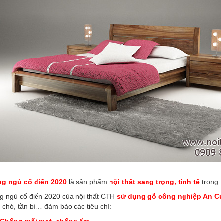
g ngủ cổ điển 2020
là sản phẩm
nội thất sang trọng, tinh tế
trong 
g ngủ cổ điển 2020 của nội thất CTH
sử dụng gỗ công nghiệp An C
c chó, tần bì… đảm bảo các tiêu chí: