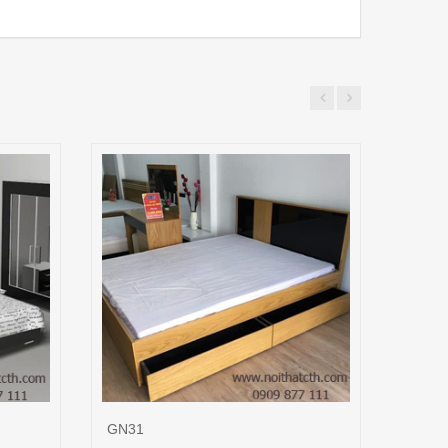
GN31
GN13