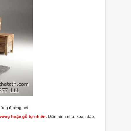
từng đường nét.
ường hoặc gỗ tự nhiên.
Điển hình như: xoan đào,