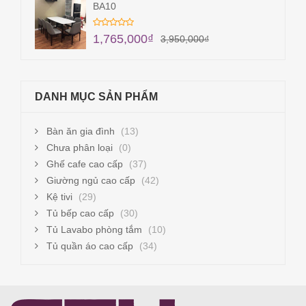
BA10
1,765,000
₫
3,950,000
₫
DANH MỤC SẢN PHẨM
Bàn ăn gia đình
(13)
Chưa phân loại
(0)
Ghế cafe cao cấp
(37)
Giường ngủ cao cấp
(42)
Kệ tivi
(29)
Tủ bếp cao cấp
(30)
Tủ Lavabo phòng tắm
(10)
Tủ quần áo cao cấp
(34)