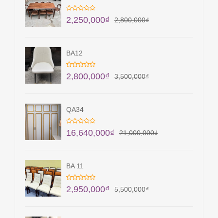
2,250,000
₫
2,800,000
₫
BA12
2,800,000
₫
3,500,000
₫
QA34
16,640,000
₫
21,000,000
₫
BA 11
2,950,000
₫
5,500,000
₫