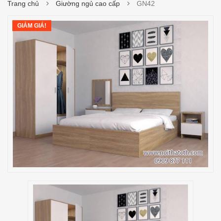
Trang chủ
Giường ngủ cao cấp
GN42
GIẢM GIÁ!