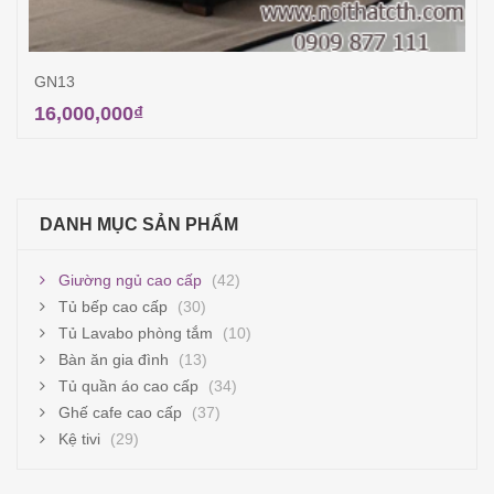
GN13
16,000,000
₫
Thêm vào giỏ hàng
DANH MỤC SẢN PHẨM
Giường ngủ cao cấp
(42)
Tủ bếp cao cấp
(30)
Tủ Lavabo phòng tắm
(10)
Bàn ăn gia đình
(13)
Tủ quần áo cao cấp
(34)
Ghế cafe cao cấp
(37)
Kệ tivi
(29)