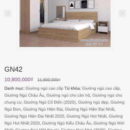
GN42
10,800,000
₫
11,800,000
₫
Danh mục:
Giường ngủ cao cấp
Từ khóa:
Giường ngủ cao cấp
,
Giường Ngủ Châu Âu
,
Giường ngủ cho căn hộ
,
Giường ngủ cho
chung cư
,
Giường Ngủ Cổ Điển (2020)
,
Giường ngủ đẹp
,
Giường
Ngủ Đơn
,
Giường Ngủ Hiện Đại
,
Giường Ngủ Hiện Đại Nhất
,
Giường Ngủ Hiện Đại Nhất 2020
,
Giường Ngủ Hot Nhất
,
Giường
Ngủ Hot Nhất 2020
,
Giường Ngủ Kiểu Châu Âu
,
Giường Ngủ Mới
Nhất
,
Giường Ngủ Một Người
,
Giường Ngủ Nhỏ (2020)
,
Giường