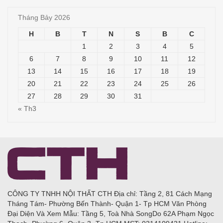
Tháng Bảy 2026
H
B
T
N
S
B
C
1
2
3
4
5
6
7
8
9
10
11
12
13
14
15
16
17
18
19
20
21
22
23
24
25
26
27
28
29
30
31
« Th3
CÔNG TY TNHH NỘI THẤT CTH Địa chỉ: Tầng 2, 81 Cách Mạng
Tháng Tám- Phường Bến Thành- Quận 1- Tp HCM Văn Phòng
Đại Diện Và Xem Mẫu: Tầng 5, Toà Nhà SongDo 62A Phạm Ngọc