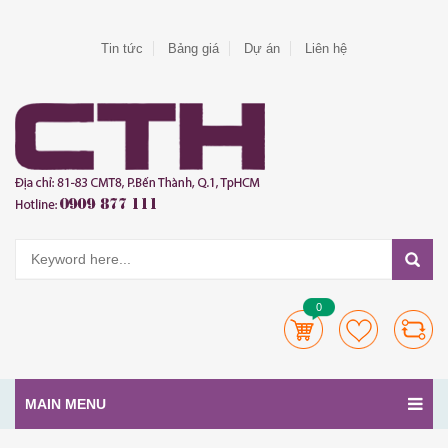
Tin tức
Bảng giá
Dự án
Liên hệ
0
MAIN MENU