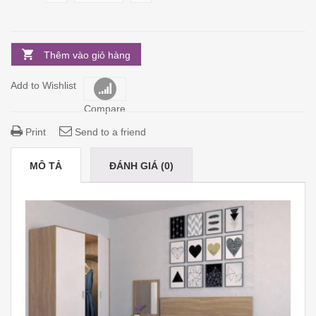
Thêm vào giỏ hàng
Add to Wishlist
Compare
Print
Send to a friend
MÔ TẢ
ĐÁNH GIÁ (0)