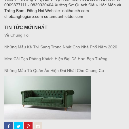
0909877111 - 0839020404 Xưởng Sx: Quách Điêu- Hóc Môn và
Trảng Bom- Đồng Nai Website: noithatcth.com
chobanghegiare.com sofamuanhietdoi.com
TIN TỨC MỚI NHẤT
Về Chúng Tôi
Những Mẫu Kệ Tivi Sang Trọng Nhất Cho Nhà Phố Năm 2020
Mẹo Cải Tạo Phòng Khách Hiện Đại Dễ Hơn Bạn Tưởng
Những Mẫu Tủ Quần Áo Hiện Đại Nhất Cho Chung Cư