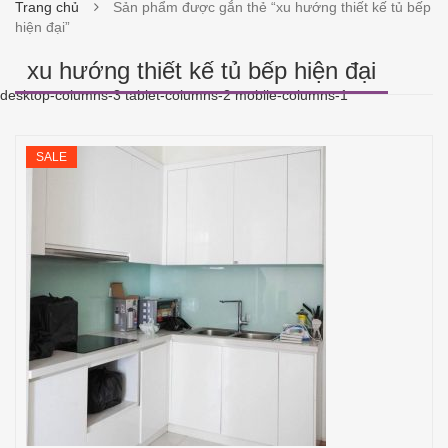
Trang chủ
Sản phẩm được gắn thẻ “xu hướng thiết kế tủ bếp
hiện đại”
xu hướng thiết kế tủ bếp hiện đại
desktop-columns-3 tablet-columns-2 mobile-columns-1
SALE