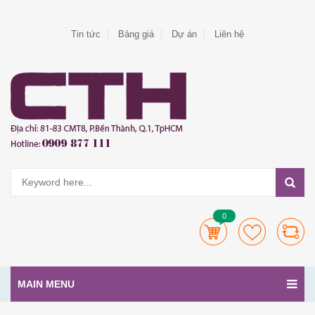
Tin tức
Bảng giá
Dự án
Liên hệ
0
MAIN MENU