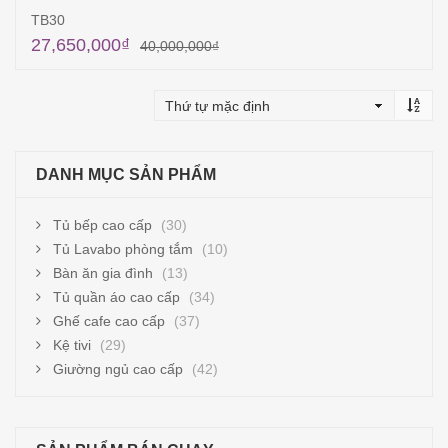
TB30
27,650,000
₫
40,000,000
₫
Thêm vào giỏ hàng
DANH MỤC SẢN PHẨM
Tủ bếp cao cấp
(30)
Tủ Lavabo phòng tắm
(10)
Bàn ăn gia đình
(13)
Tủ quần áo cao cấp
(34)
Ghế cafe cao cấp
(37)
Kệ tivi
(29)
Giường ngủ cao cấp
(42)