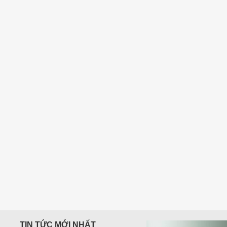
400,000
₫
TIN TỨC MỚI NHẤT