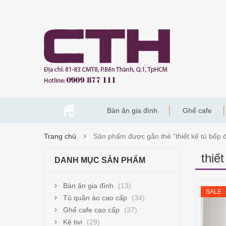
Bàn ăn gia đình
Ghế cafe
Trang chủ
Sản phẩm được gắn thẻ “thiết kế tủ bếp 
thiế
DANH MỤC SẢN PHẨM
Bàn ăn gia đình
(13)
SALE
Tủ quần áo cao cấp
(34)
Ghế cafe cao cấp
(37)
Kệ tivi
(29)