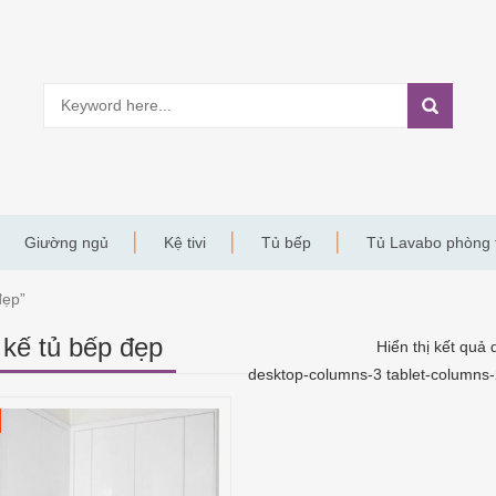
Giường ngủ
Kệ tivi
Tủ bếp
Tủ Lavabo phòng
đẹp”
t kế tủ bếp đẹp
Hiển thị kết quả 
desktop-columns-3 tablet-columns