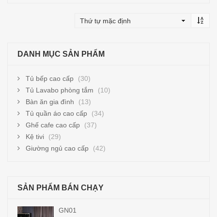
Thêm vào giỏ hàng
DANH MỤC SẢN PHẨM
Tủ bếp cao cấp
(30)
Tủ Lavabo phòng tắm
(10)
Bàn ăn gia đình
(13)
Tủ quần áo cao cấp
(34)
Ghế cafe cao cấp
(37)
Kệ tivi
(29)
Giường ngủ cao cấp
(42)
SẢN PHẨM BÁN CHẠY
GN01