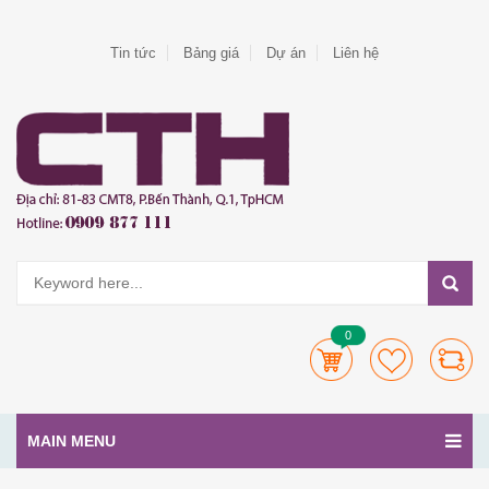
Tin tức
Bảng giá
Dự án
Liên hệ
0
MAIN MENU