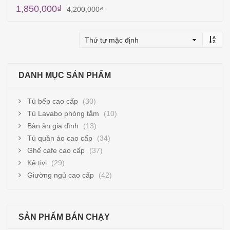
1,850,000
₫
4,200,000
₫
Thêm vào giỏ hàng
DANH MỤC SẢN PHẨM
Tủ bếp cao cấp
(30)
Tủ Lavabo phòng tắm
(10)
Bàn ăn gia đình
(13)
Tủ quần áo cao cấp
(34)
Ghế cafe cao cấp
(37)
Kệ tivi
(29)
Giường ngủ cao cấp
(42)
SẢN PHẨM BÁN CHẠY