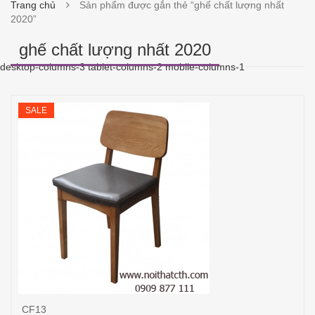
Trang chủ
Sản phẩm được gắn thẻ “ghế chất lượng nhất
2020”
ghế chất lượng nhất 2020
desktop-columns-3 tablet-columns-2 mobile-columns-1
SALE
CF13