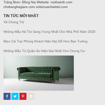
Trảng Bom- Đồng Nai Website: noithatcth.com
chobanghegiare.com sofamuanhietdoi.com
TIN TỨC MỚI NHẤT
Về Chúng Tôi
Những Mẫu Kệ Tivi Sang Trọng Nhất Cho Nhà Phố Năm 2020
Mẹo Cải Tạo Phòng Khách Hiện Đại Dễ Hơn Bạn Tưởng
Những Mẫu Tủ Quần Áo Hiện Đại Nhất Cho Chung Cư