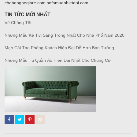
chobanghegiare.com sofamuanhietdoi.com
TIN TỨC MỚI NHẤT
Về Chúng Tôi
Những Mẫu Kệ Tivi Sang Trọng Nhất Cho Nhà Phố Năm 2020
Mẹo Cải Tạo Phòng Khách Hiện Đại Dễ Hơn Bạn Tưởng
Những Mẫu Tủ Quần Áo Hiện Đại Nhất Cho Chung Cư