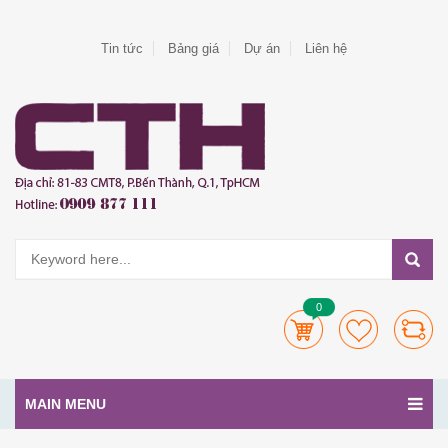
Tin tức
Bảng giá
Dự án
Liên hệ
0
MAIN MENU