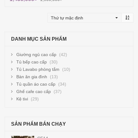
Thêm vào giỏ hàng
DANH MỤC SẢN PHẨM
Giường ngủ cao cấp
(42)
Tủ bếp cao cấp
(30)
Tủ Lavabo phòng tắm
(10)
Bàn ăn gia đình
(13)
Tủ quần áo cao cấp
(34)
Ghế cafe cao cấp
(37)
Kệ tivi
(29)
SẢN PHẨM BÁN CHẠY