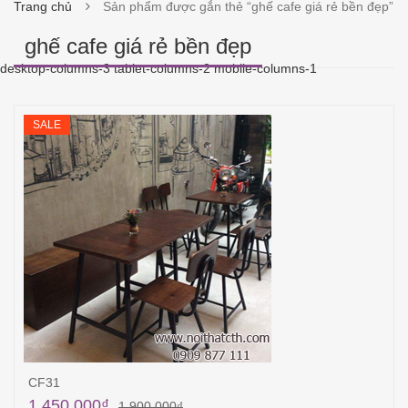
Trang chủ
Sản phẩm được gắn thẻ “ghế cafe giá rẻ bền đẹp”
ghế cafe giá rẻ bền đẹp
desktop-columns-3 tablet-columns-2 mobile-columns-1
SALE
CF31
1,450,000
₫
1,900,000
₫