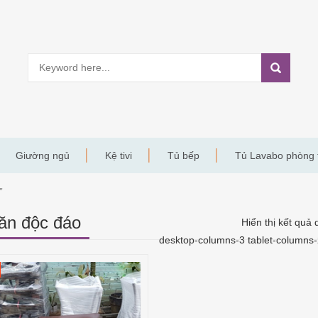
Giường ngủ
Kệ tivi
Tủ bếp
Tủ Lavabo phòng
”
ăn độc đáo
Hiển thị kết quả 
desktop-columns-3 tablet-columns