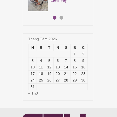
Liên Hệ
15,
Tháng Tám 2026
H
B
T
N
S
B
C
1
2
3
4
5
6
7
8
9
10
11
12
13
14
15
16
17
18
19
20
21
22
23
24
25
26
27
28
29
30
31
« Th3