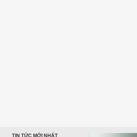
300,000
₫
TIN TỨC MỚI NHẤT