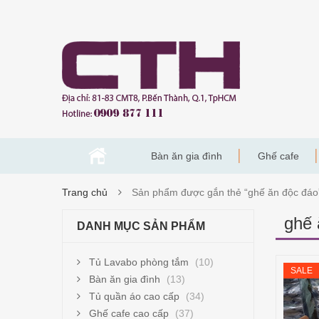
Bàn ăn gia đình
Ghế cafe
Trang chủ
Sản phẩm được gắn thẻ “ghế ăn độc đáo
ghế 
DANH MỤC SẢN PHẨM
Tủ Lavabo phòng tắm
(10)
SALE
Bàn ăn gia đình
(13)
Tủ quần áo cao cấp
(34)
Ghế cafe cao cấp
(37)