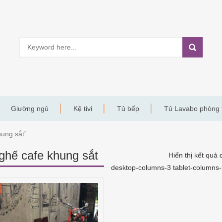
Giường ngủ
Kệ tivi
Tủ bếp
Tủ Lavabo phòng
ung sắt”
ghế cafe khung sắt
Hiển thị kết quả 
desktop-columns-3 tablet-columns