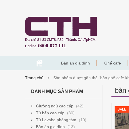
Bàn ăn gia đình
Ghế cafe
Trang chủ
Sản phẩm được gắn thẻ “bàn ghế cafe kh
bàn 
DANH MỤC SẢN PHẨM
Giường ngủ cao cấp
(42)
SALE
Tủ bếp cao cấp
(30)
Tủ Lavabo phòng tắm
(10)
Bàn ăn gia đình
(13)