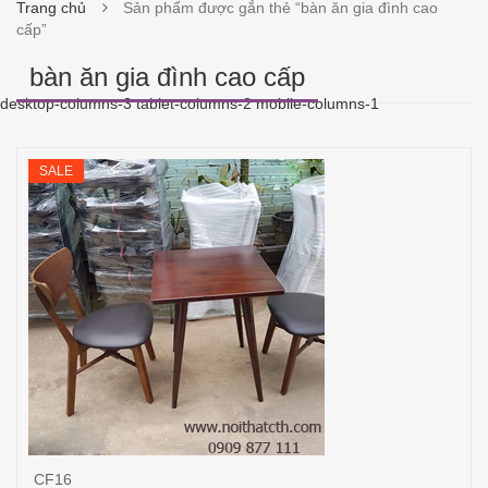
Trang chủ
Sản phẩm được gắn thẻ “bàn ăn gia đình cao
cấp”
bàn ăn gia đình cao cấp
desktop-columns-3 tablet-columns-2 mobile-columns-1
SALE
CF16