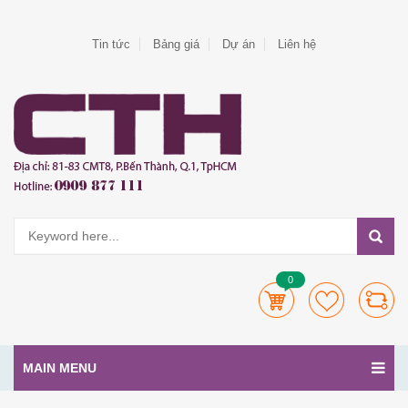
Tin tức
Bảng giá
Dự án
Liên hệ
0
MAIN MENU