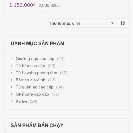
1,150,000
₫
2,500,000
₫
Thêm vào giỏ hàng
DANH MỤC SẢN PHẨM
Giường ngủ cao cấp
(42)
Tủ bếp cao cấp
(30)
Tủ Lavabo phòng tắm
(10)
Bàn ăn gia đình
(13)
Tủ quần áo cao cấp
(34)
Ghế cafe cao cấp
(37)
Kệ tivi
(29)
SẢN PHẨM BÁN CHẠY