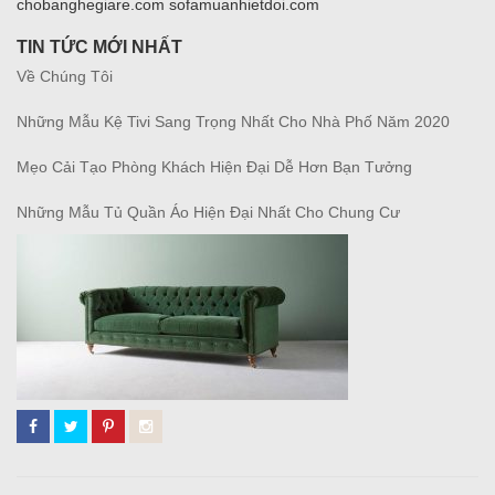
chobanghegiare.com sofamuanhietdoi.com
TIN TỨC MỚI NHẤT
Về Chúng Tôi
Những Mẫu Kệ Tivi Sang Trọng Nhất Cho Nhà Phố Năm 2020
Mẹo Cải Tạo Phòng Khách Hiện Đại Dễ Hơn Bạn Tưởng
Những Mẫu Tủ Quần Áo Hiện Đại Nhất Cho Chung Cư