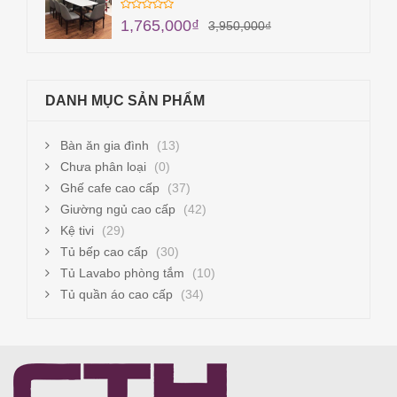
1,765,000
₫
3,950,000
₫
DANH MỤC SẢN PHẨM
Bàn ăn gia đình
(13)
Chưa phân loại
(0)
Ghế cafe cao cấp
(37)
Giường ngủ cao cấp
(42)
Kệ tivi
(29)
Tủ bếp cao cấp
(30)
Tủ Lavabo phòng tắm
(10)
Tủ quần áo cao cấp
(34)