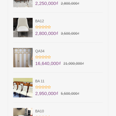
2,250,000
₫
2,800,000
₫
BA12
2,800,000
₫
3,500,000
₫
QA34
16,640,000
₫
21,000,000
₫
BA 11
2,950,000
₫
5,500,000
₫
BA10