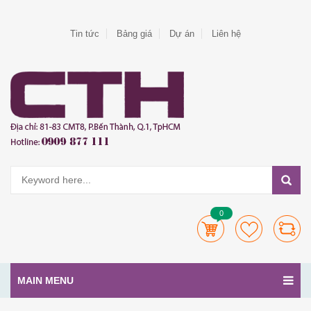
Tin tức
Bảng giá
Dự án
Liên hệ
0
MAIN MENU