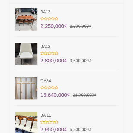
BA13
2,250,000
₫
2,800,000
₫
BA12
2,800,000
₫
3,500,000
₫
QA34
16,640,000
₫
21,000,000
₫
BA 11
2,950,000
₫
5,500,000
₫