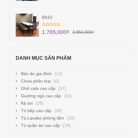
BA10
1,765,000
₫
3,950,000
₫
DANH MỤC SẢN PHẨM
Bàn ăn gia đình
(13)
Chưa phân loại
(0)
Ghế cafe cao cấp
(37)
Giường ngủ cao cấp
(42)
Kệ tivi
(29)
Tủ bếp cao cấp
(30)
Tủ Lavabo phòng tắm
(10)
Tủ quần áo cao cấp
(34)