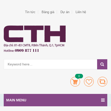
Tin tức
Bảng giá
Dự án
Liên hệ
0
MAIN MENU