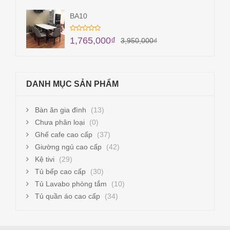
BA10
1,765,000
₫
3,950,000
₫
DANH MỤC SẢN PHẨM
Bàn ăn gia đình
(13)
Chưa phân loại
(0)
Ghế cafe cao cấp
(37)
Giường ngủ cao cấp
(42)
Kệ tivi
(29)
Tủ bếp cao cấp
(30)
Tủ Lavabo phòng tắm
(10)
Tủ quần áo cao cấp
(34)