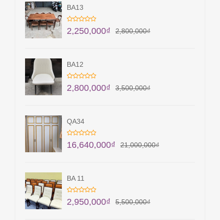
BA13
2,250,000
₫
2,800,000
₫
BA12
2,800,000
₫
3,500,000
₫
QA34
16,640,000
₫
21,000,000
₫
BA 11
2,950,000
₫
5,500,000
₫