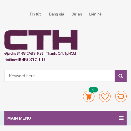
Tin tức
Bảng giá
Dự án
Liên hệ
0
MAIN MENU