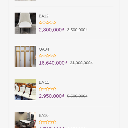
BA12
2,800,000
₫
3,500,000
₫
QA34
16,640,000
₫
21,000,000
₫
BA 11
2,950,000
₫
5,500,000
₫
BA10