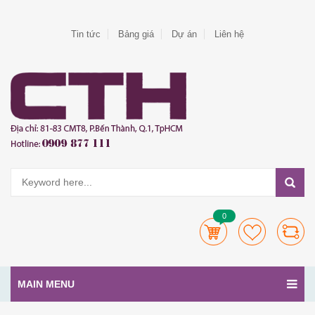
Tin tức
Bảng giá
Dự án
Liên hệ
0
MAIN MENU