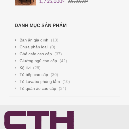
1,765,000
₫
3,950,000
₫
DANH MỤC SẢN PHẨM
Bàn ăn gia đình
(13)
Chưa phân loại
(0)
Ghế cafe cao cấp
(37)
Giường ngủ cao cấp
(42)
Kệ tivi
(29)
Tủ bếp cao cấp
(30)
Tủ Lavabo phòng tắm
(10)
Tủ quần áo cao cấp
(34)