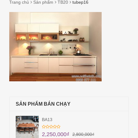
Trang chủ
Sản phẩm
TB20
tubep16
TUBEP16
SẢN PHẨM BÁN CHẠY
BA13
2,250,000
₫
2,800,000
₫