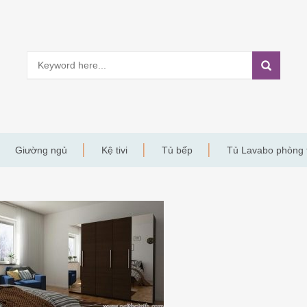
Giường ngủ
Kệ tivi
Tủ bếp
Tủ Lavabo phòng
NAO5