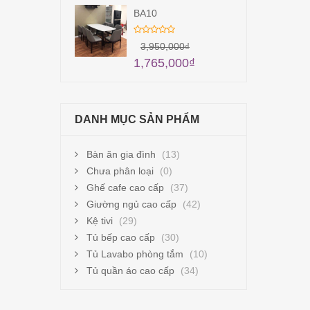
BA10
3,950,000
₫
1,765,000
₫
DANH MỤC SẢN PHẨM
Bàn ăn gia đình
(13)
Chưa phân loại
(0)
Ghế cafe cao cấp
(37)
Giường ngủ cao cấp
(42)
Kệ tivi
(29)
Tủ bếp cao cấp
(30)
Tủ Lavabo phòng tắm
(10)
Tủ quần áo cao cấp
(34)