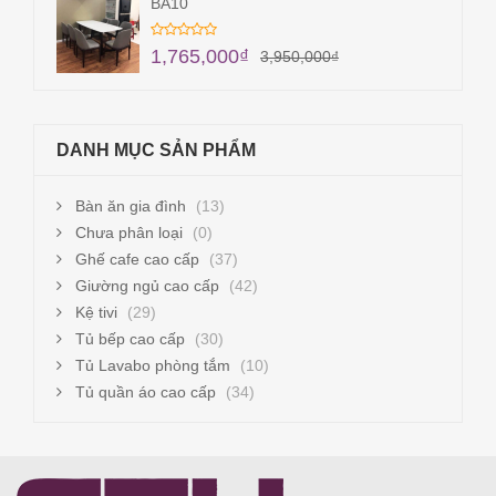
BA10
1,765,000
₫
3,950,000
₫
DANH MỤC SẢN PHẨM
Bàn ăn gia đình
(13)
Chưa phân loại
(0)
Ghế cafe cao cấp
(37)
Giường ngủ cao cấp
(42)
Kệ tivi
(29)
Tủ bếp cao cấp
(30)
Tủ Lavabo phòng tắm
(10)
Tủ quần áo cao cấp
(34)