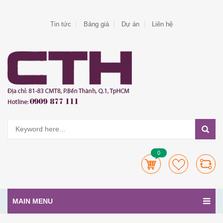
Tin tức
Bảng giá
Dự án
Liên hệ
0
MAIN MENU