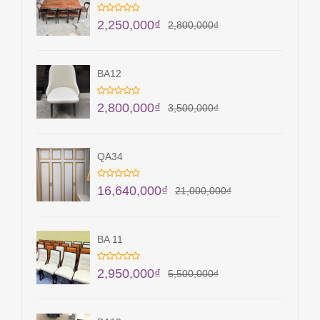
2,250,000
₫
2,800,000
₫
BA12
2,800,000
₫
3,500,000
₫
QA34
16,640,000
₫
21,000,000
₫
BA 11
2,950,000
₫
5,500,000
₫