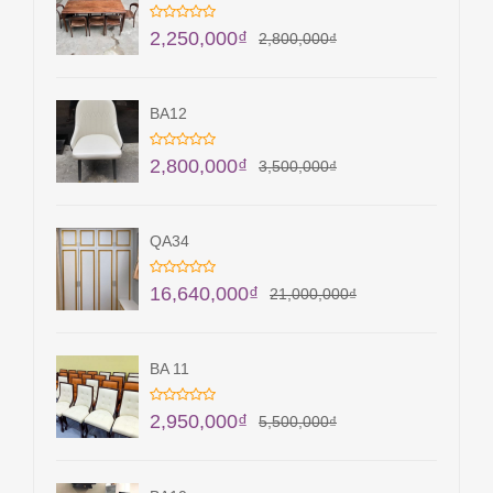
2,250,000
₫
2,800,000
₫
BA12
2,800,000
₫
3,500,000
₫
QA34
16,640,000
₫
21,000,000
₫
BA 11
2,950,000
₫
5,500,000
₫