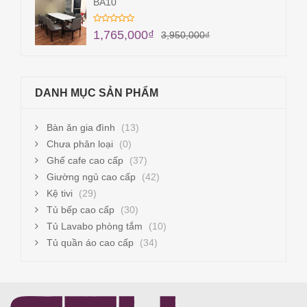
BA10
1,765,000
₫
3,950,000
₫
DANH MỤC SẢN PHẨM
Bàn ăn gia đình
(13)
Chưa phân loại
(0)
Ghế cafe cao cấp
(37)
Giường ngủ cao cấp
(42)
Kệ tivi
(29)
Tủ bếp cao cấp
(30)
Tủ Lavabo phòng tắm
(10)
Tủ quần áo cao cấp
(34)