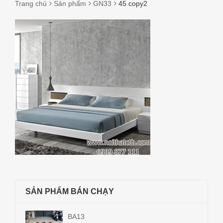
Trang chủ
Sản phẩm
GN33
45 copy2
45
COPY2
SẢN PHẨM BÁN CHẠY
BA13