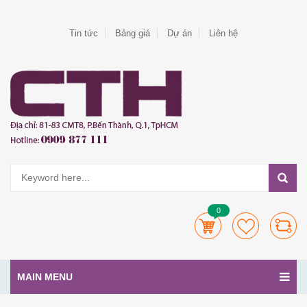
Tin tức
Bảng giá
Dự án
Liên hệ
0
MAIN MENU