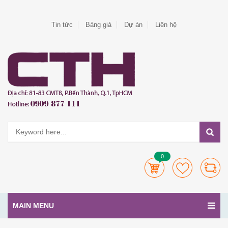
Tin tức
Bảng giá
Dự án
Liên hệ
0
MAIN MENU