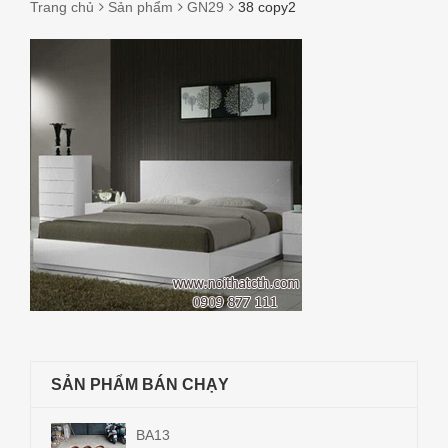
Trang chủ
Sản phẩm
GN29
38 copy2
38
COPY2
SẢN PHẨM BÁN CHẠY
BA13