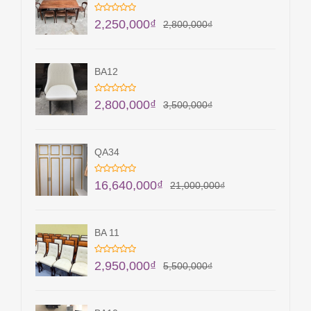
2,250,000
₫
2,800,000
₫
BA12
2,800,000
₫
3,500,000
₫
QA34
16,640,000
₫
21,000,000
₫
BA 11
2,950,000
₫
5,500,000
₫