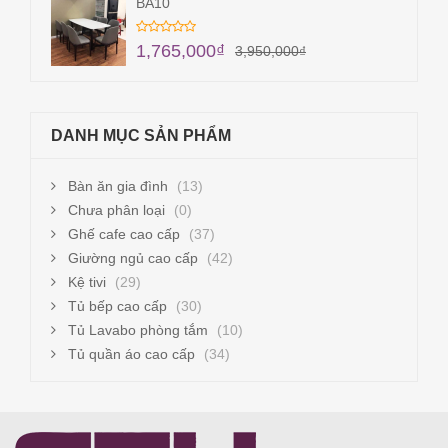
BA10
1,765,000
₫
3,950,000
₫
DANH MỤC SẢN PHẨM
Bàn ăn gia đình
(13)
Chưa phân loại
(0)
Ghế cafe cao cấp
(37)
Giường ngủ cao cấp
(42)
Kệ tivi
(29)
Tủ bếp cao cấp
(30)
Tủ Lavabo phòng tắm
(10)
Tủ quần áo cao cấp
(34)