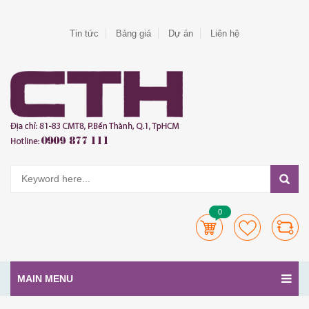
Tin tức
Bảng giá
Dự án
Liên hệ
0
MAIN MENU