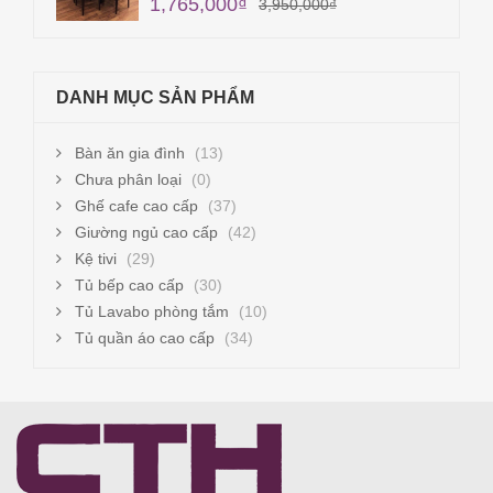
1,765,000
₫
3,950,000
₫
DANH MỤC SẢN PHẨM
Bàn ăn gia đình
(13)
Chưa phân loại
(0)
Ghế cafe cao cấp
(37)
Giường ngủ cao cấp
(42)
Kệ tivi
(29)
Tủ bếp cao cấp
(30)
Tủ Lavabo phòng tắm
(10)
Tủ quần áo cao cấp
(34)