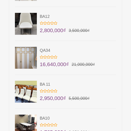
BA12
2,800,000
₫
3,500,000
₫
QA34
16,640,000
₫
21,000,000
₫
BA 11
2,950,000
₫
5,500,000
₫
BA10