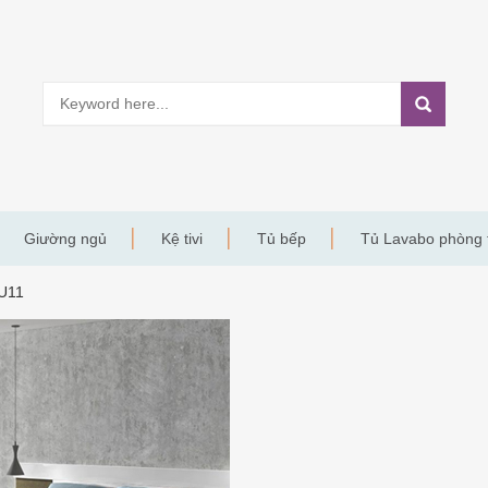
Giường ngủ
Kệ tivi
Tủ bếp
Tủ Lavabo phòng
U11
ONGNGU11