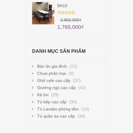
BA10
3,950,000
₫
1,765,000
₫
DANH MỤC SẢN PHẨM
Bàn ăn gia đình
(13)
Chưa phân loại
(0)
Ghế cafe cao cấp
(37)
Giường ngủ cao cấp
(42)
Kệ tivi
(29)
Tủ bếp cao cấp
(30)
Tủ Lavabo phòng tắm
(10)
Tủ quần áo cao cấp
(34)