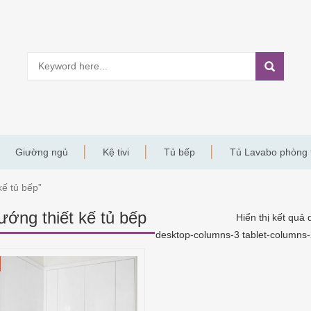
Giường ngủ
Kệ tivi
Tủ bếp
Tủ Lavabo phòng
ế tủ bếp”
ướng thiết kế tủ bếp
Hiển thị kết quả 
desktop-columns-3 tablet-columns