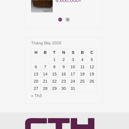
8,600,000
₫
18,
Tháng Bảy 2026
H
B
T
N
S
B
C
1
2
3
4
5
6
7
8
9
10
11
12
13
14
15
16
17
18
19
20
21
22
23
24
25
26
27
28
29
30
31
« Th3