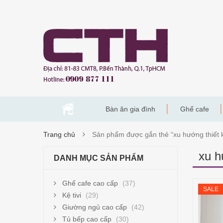
Bàn ăn gia đình
Ghế cafe
Trang chủ
Sản phẩm được gắn thẻ “xu hướng thiết k
xu h
DANH MỤC SẢN PHẨM
Ghế cafe cao cấp
(37)
SALE
Kệ tivi
(29)
Giường ngủ cao cấp
(42)
Tủ bếp cao cấp
(30)