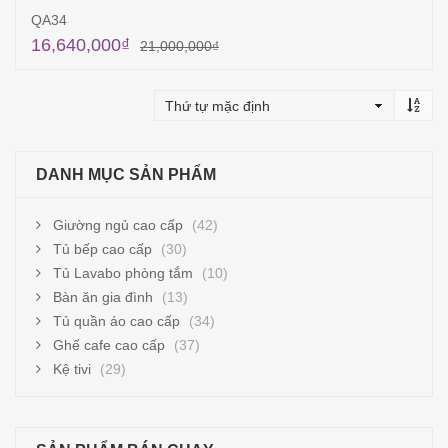
QA34
16,640,000
₫
21,000,000
₫
Thêm vào giỏ hàng
DANH MỤC SẢN PHẨM
Giường ngủ cao cấp
(42)
Tủ bếp cao cấp
(30)
Tủ Lavabo phòng tắm
(10)
Bàn ăn gia đình
(13)
Tủ quần áo cao cấp
(34)
Ghế cafe cao cấp
(37)
Kệ tivi
(29)