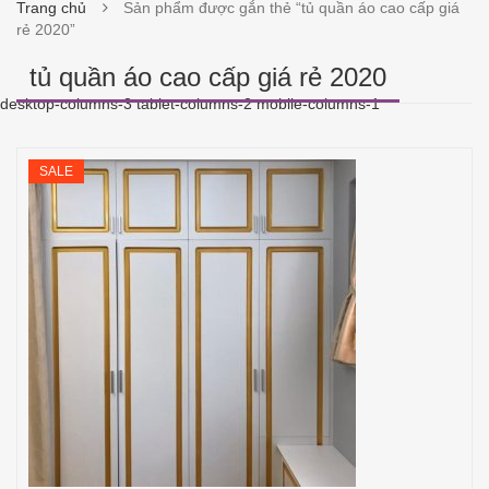
Trang chủ
Sản phẩm được gắn thẻ “tủ quần áo cao cấp giá
rẻ 2020”
tủ quần áo cao cấp giá rẻ 2020
desktop-columns-3 tablet-columns-2 mobile-columns-1
SALE