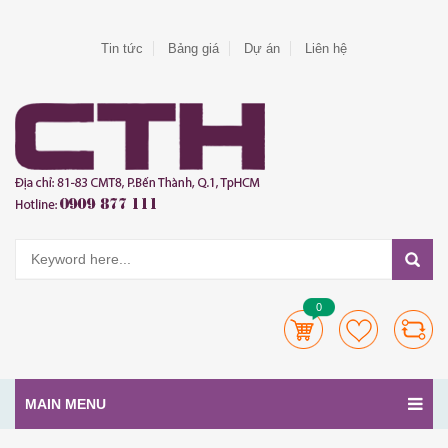
Tin tức
Bảng giá
Dự án
Liên hệ
0
MAIN MENU