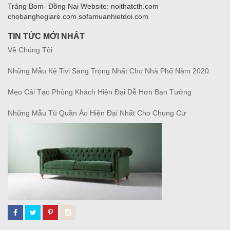
Trảng Bom- Đồng Nai Website: noithatcth.com
chobanghegiare.com sofamuanhietdoi.com
TIN TỨC MỚI NHẤT
Về Chúng Tôi
Những Mẫu Kệ Tivi Sang Trọng Nhất Cho Nhà Phố Năm 2020
Mẹo Cải Tạo Phòng Khách Hiện Đại Dễ Hơn Bạn Tưởng
Những Mẫu Tủ Quần Áo Hiện Đại Nhất Cho Chung Cư