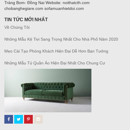
Trảng Bom- Đồng Nai Website: noithatcth.com
chobanghegiare.com sofamuanhietdoi.com
TIN TỨC MỚI NHẤT
Về Chúng Tôi
Những Mẫu Kệ Tivi Sang Trọng Nhất Cho Nhà Phố Năm 2020
Mẹo Cải Tạo Phòng Khách Hiện Đại Dễ Hơn Bạn Tưởng
Những Mẫu Tủ Quần Áo Hiện Đại Nhất Cho Chung Cư