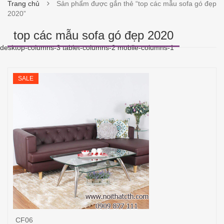
Trang chủ
Sản phẩm được gắn thẻ “top các mẫu sofa gó đẹp
2020”
top các mẫu sofa gó đẹp 2020
desktop-columns-3 tablet-columns-2 mobile-columns-1
SALE
CF06