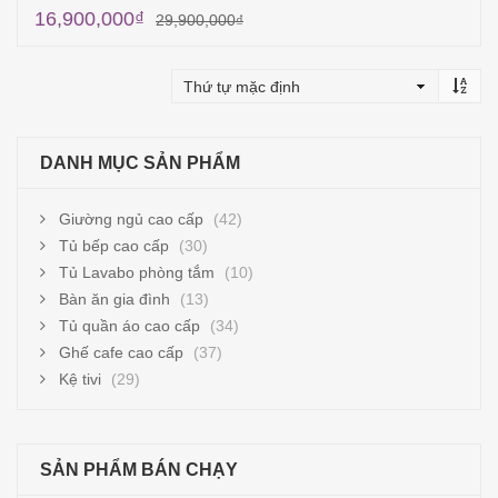
16,900,000
₫
29,900,000
₫
Thêm vào giỏ hàng
DANH MỤC SẢN PHẨM
Giường ngủ cao cấp
(42)
Tủ bếp cao cấp
(30)
Tủ Lavabo phòng tắm
(10)
Bàn ăn gia đình
(13)
Tủ quần áo cao cấp
(34)
Ghế cafe cao cấp
(37)
Kệ tivi
(29)
SẢN PHẨM BÁN CHẠY