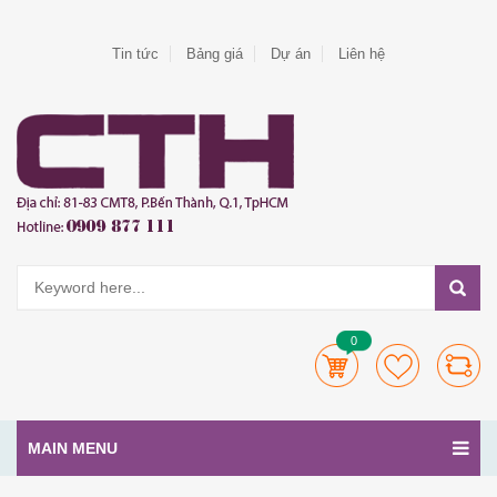
Tin tức
Bảng giá
Dự án
Liên hệ
0
MAIN MENU