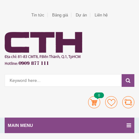
Tin tức
Bảng giá
Dự án
Liên hệ
0
MAIN MENU