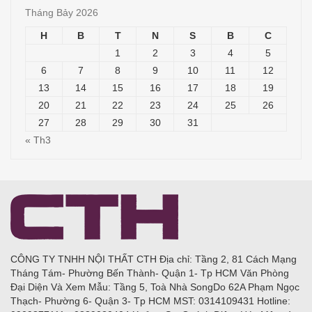
Tháng Bảy 2026
H
B
T
N
S
B
C
1
2
3
4
5
6
7
8
9
10
11
12
13
14
15
16
17
18
19
20
21
22
23
24
25
26
27
28
29
30
31
« Th3
CÔNG TY TNHH NỘI THẤT CTH Địa chỉ: Tầng 2, 81 Cách Mạng
Tháng Tám- Phường Bến Thành- Quận 1- Tp HCM Văn Phòng
Đại Diện Và Xem Mẫu: Tầng 5, Toà Nhà SongDo 62A Phạm Ngọc
Thạch- Phường 6- Quận 3- Tp HCM MST: 0314109431 Hotline: