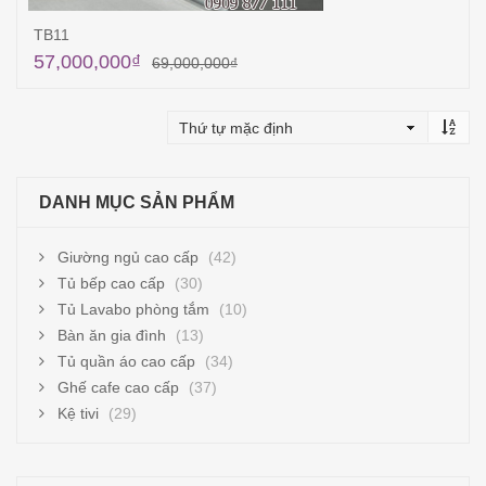
TB11
57,000,000
₫
69,000,000
₫
Thêm vào giỏ hàng
DANH MỤC SẢN PHẨM
Giường ngủ cao cấp
(42)
Tủ bếp cao cấp
(30)
Tủ Lavabo phòng tắm
(10)
Bàn ăn gia đình
(13)
Tủ quần áo cao cấp
(34)
Ghế cafe cao cấp
(37)
Kệ tivi
(29)