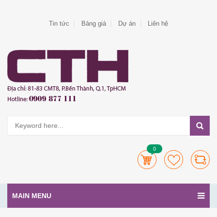
Tin tức
Bảng giá
Dự án
Liên hệ
0
MAIN MENU