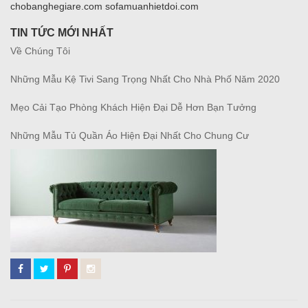
chobanghegiare.com sofamuanhietdoi.com
TIN TỨC MỚI NHẤT
Về Chúng Tôi
Những Mẫu Kệ Tivi Sang Trọng Nhất Cho Nhà Phố Năm 2020
Mẹo Cải Tạo Phòng Khách Hiện Đại Dễ Hơn Bạn Tưởng
Những Mẫu Tủ Quần Áo Hiện Đại Nhất Cho Chung Cư