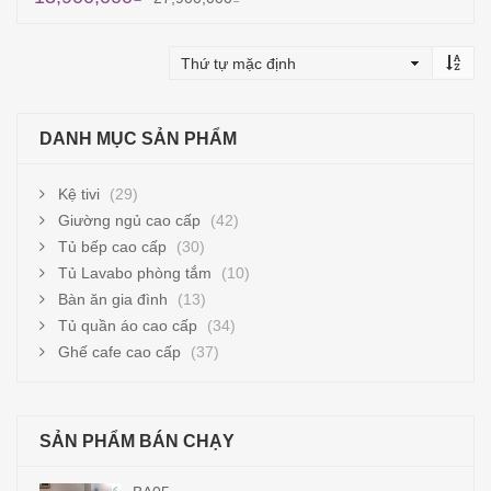
Thêm vào giỏ hàng
DANH MỤC SẢN PHẨM
Kệ tivi
(29)
Giường ngủ cao cấp
(42)
Tủ bếp cao cấp
(30)
Tủ Lavabo phòng tắm
(10)
Bàn ăn gia đình
(13)
Tủ quần áo cao cấp
(34)
Ghế cafe cao cấp
(37)
SẢN PHẨM BÁN CHẠY