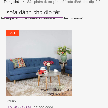
Trang chủ
Sản phẩm được gắn thẻ “sofa dành cho dịp tết”
sofa dành cho dịp tết
desktop-columns-3 tablet-columns-2 mobile-columns-1
SALE
CF05
13,900,000
₫
27,900,000
₫