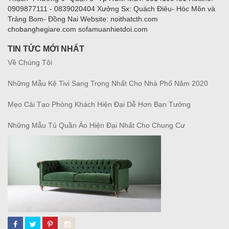
0909877111 - 0839020404 Xưởng Sx: Quách Điêu- Hóc Môn và
Trảng Bom- Đồng Nai Website: noithatcth.com
chobanghegiare.com sofamuanhietdoi.com
TIN TỨC MỚI NHẤT
Về Chúng Tôi
Những Mẫu Kệ Tivi Sang Trọng Nhất Cho Nhà Phố Năm 2020
Mẹo Cải Tạo Phòng Khách Hiện Đại Dễ Hơn Bạn Tưởng
Những Mẫu Tủ Quần Áo Hiện Đại Nhất Cho Chung Cư