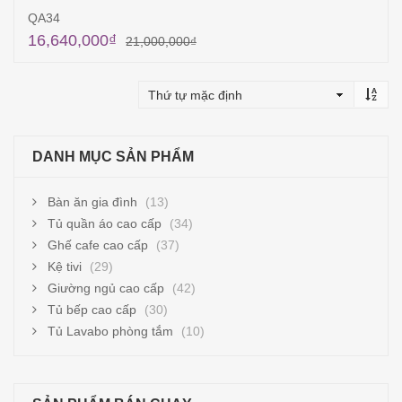
QA34
16,640,000
₫
21,000,000
₫
Thêm vào giỏ hàng
DANH MỤC SẢN PHẨM
Bàn ăn gia đình
(13)
Tủ quần áo cao cấp
(34)
Ghế cafe cao cấp
(37)
Kệ tivi
(29)
Giường ngủ cao cấp
(42)
Tủ bếp cao cấp
(30)
Tủ Lavabo phòng tắm
(10)