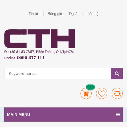
Tin tức
Bảng giá
Dự án
Liên hệ
0
MAIN MENU