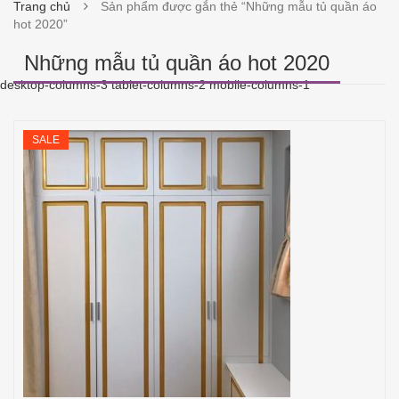
Trang chủ
Sản phẩm được gắn thẻ “Những mẫu tủ quần áo
hot 2020”
Những mẫu tủ quần áo hot 2020
desktop-columns-3 tablet-columns-2 mobile-columns-1
SALE