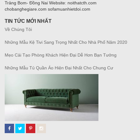
Trảng Bom- Đồng Nai Website: noithatcth.com
chobanghegiare.com sofamuanhietdoi.com
TIN TỨC MỚI NHẤT
Về Chúng Tôi
Những Mẫu Kệ Tivi Sang Trọng Nhất Cho Nhà Phố Năm 2020
Mẹo Cải Tạo Phòng Khách Hiện Đại Dễ Hơn Bạn Tưởng
Những Mẫu Tủ Quần Áo Hiện Đại Nhất Cho Chung Cư