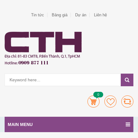
Tin tức
Bảng giá
Dự án
Liên hệ
0
MAIN MENU