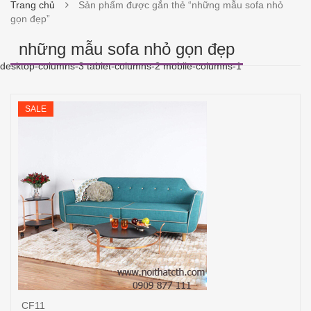
Trang chủ
Sản phẩm được gắn thẻ “những mẫu sofa nhỏ
gọn đẹp”
những mẫu sofa nhỏ gọn đẹp
desktop-columns-3 tablet-columns-2 mobile-columns-1
SALE
CF11