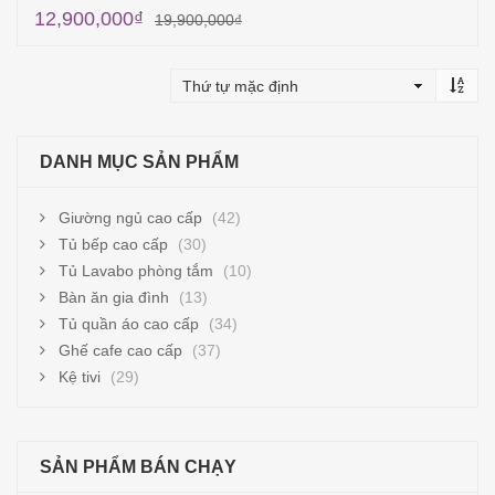
12,900,000
₫
19,900,000
₫
Thêm vào giỏ hàng
DANH MỤC SẢN PHẨM
Giường ngủ cao cấp
(42)
Tủ bếp cao cấp
(30)
Tủ Lavabo phòng tắm
(10)
Bàn ăn gia đình
(13)
Tủ quần áo cao cấp
(34)
Ghế cafe cao cấp
(37)
Kệ tivi
(29)
SẢN PHẨM BÁN CHẠY