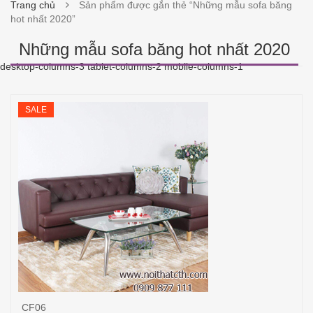
Trang chủ
Sản phẩm được gắn thẻ “Những mẫu sofa băng
hot nhất 2020”
Những mẫu sofa băng hot nhất 2020
desktop-columns-3 tablet-columns-2 mobile-columns-1
SALE
CF06