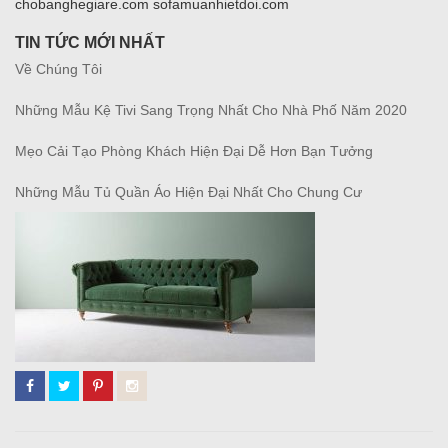
chobanghegiare.com sofamuanhietdoi.com
TIN TỨC MỚI NHẤT
Về Chúng Tôi
Những Mẫu Kệ Tivi Sang Trọng Nhất Cho Nhà Phố Năm 2020
Mẹo Cải Tạo Phòng Khách Hiện Đại Dễ Hơn Bạn Tưởng
Những Mẫu Tủ Quần Áo Hiện Đại Nhất Cho Chung Cư