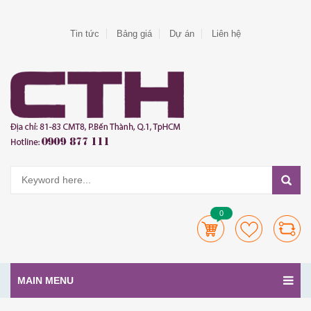
Tin tức
Bảng giá
Dự án
Liên hệ
0
MAIN MENU