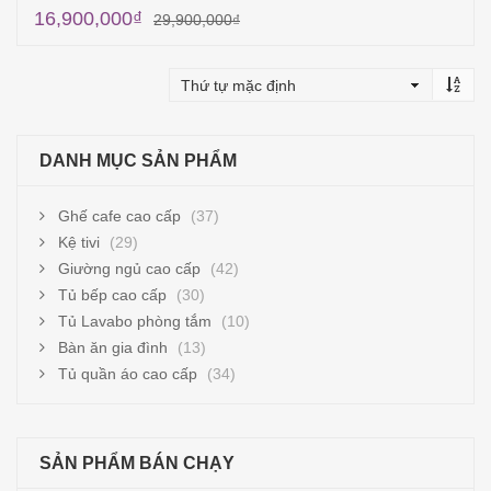
16,900,000
₫
29,900,000
₫
Thêm vào giỏ hàng
DANH MỤC SẢN PHẨM
Ghế cafe cao cấp
(37)
Kệ tivi
(29)
Giường ngủ cao cấp
(42)
Tủ bếp cao cấp
(30)
Tủ Lavabo phòng tắm
(10)
Bàn ăn gia đình
(13)
Tủ quần áo cao cấp
(34)
SẢN PHẨM BÁN CHẠY