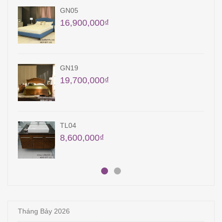
GN05
16,900,000
₫
GN19
19,700,000
₫
TL04
8,600,000
₫
Tháng Bảy 2026