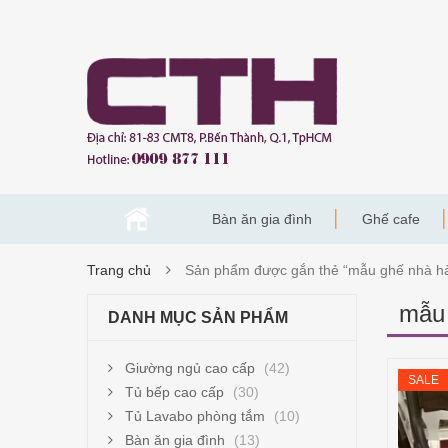
Bàn ăn gia đình
Ghế cafe
Trang chủ
Sản phẩm được gắn thẻ “mẫu ghế nhà h
mẫu 
DANH MỤC SẢN PHẨM
Giường ngủ cao cấp
(42)
SALE
Tủ bếp cao cấp
(30)
Tủ Lavabo phòng tắm
(10)
Bàn ăn gia đình
(13)