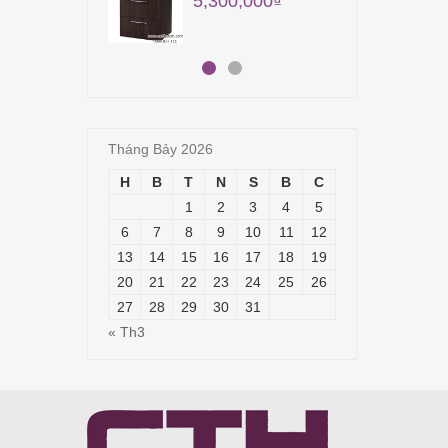
5,300,000
₫
24,
Tháng Bảy 2026
H
B
T
N
S
B
C
1
2
3
4
5
6
7
8
9
10
11
12
13
14
15
16
17
18
19
20
21
22
23
24
25
26
27
28
29
30
31
« Th3