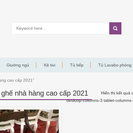
Giường ngủ
Kệ tivi
Tủ bếp
Tủ Lavabo phòng
àng cao cấp 2021”
ghế nhà hàng cao cấp 2021
Hiển thị kết quả 
desktop-columns-3 tablet-columns