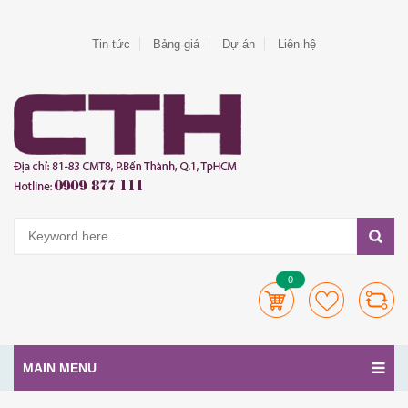
Tin tức
Bảng giá
Dự án
Liên hệ
0
MAIN MENU