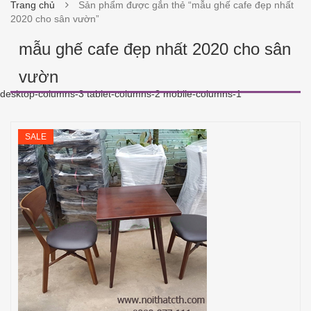
Trang chủ
Sản phẩm được gắn thẻ “mẫu ghế cafe đẹp nhất
2020 cho sân vườn”
mẫu ghế cafe đẹp nhất 2020 cho sân
vườn
desktop-columns-3 tablet-columns-2 mobile-columns-1
SALE