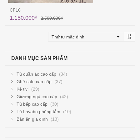
CF16
1,150,000
₫
2,500,000
₫
Thêm vào giỏ hàng
DANH MỤC SẢN PHẨM
Tủ quần áo cao cấp
(34)
Ghế cafe cao cấp
(37)
Kệ tivi
(29)
Giường ngủ cao cấp
(42)
Tủ bếp cao cấp
(30)
Tủ Lavabo phòng tắm
(10)
Bàn ăn gia đình
(13)