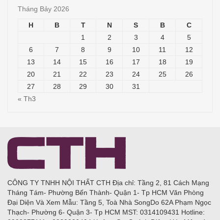
Tháng Bảy 2026
H
B
T
N
S
B
C
1
2
3
4
5
6
7
8
9
10
11
12
13
14
15
16
17
18
19
20
21
22
23
24
25
26
27
28
29
30
31
« Th3
CÔNG TY TNHH NỘI THẤT CTH Địa chỉ: Tầng 2, 81 Cách Mạng
Tháng Tám- Phường Bến Thành- Quận 1- Tp HCM Văn Phòng
Đại Diện Và Xem Mẫu: Tầng 5, Toà Nhà SongDo 62A Phạm Ngọc
Thạch- Phường 6- Quận 3- Tp HCM MST: 0314109431 Hotline: