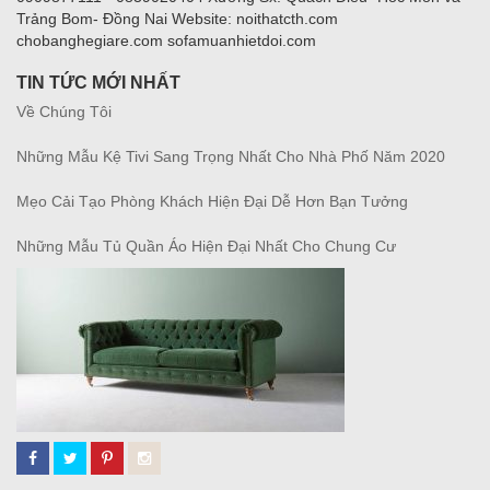
Trảng Bom- Đồng Nai Website: noithatcth.com
chobanghegiare.com sofamuanhietdoi.com
TIN TỨC MỚI NHẤT
Về Chúng Tôi
Những Mẫu Kệ Tivi Sang Trọng Nhất Cho Nhà Phố Năm 2020
Mẹo Cải Tạo Phòng Khách Hiện Đại Dễ Hơn Bạn Tưởng
Những Mẫu Tủ Quần Áo Hiện Đại Nhất Cho Chung Cư