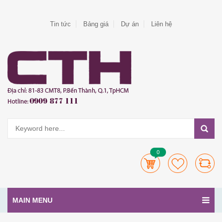
Tin tức
Bảng giá
Dự án
Liên hệ
0
MAIN MENU