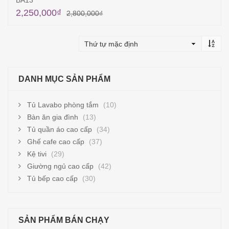
BA13
2,250,000
₫
2,800,000
₫
Thêm vào giỏ hàng
DANH MỤC SẢN PHẨM
Tủ Lavabo phòng tắm
(10)
Bàn ăn gia đình
(13)
Tủ quần áo cao cấp
(34)
Ghế cafe cao cấp
(37)
Kệ tivi
(29)
Giường ngủ cao cấp
(42)
Tủ bếp cao cấp
(30)
SẢN PHẨM BÁN CHẠY