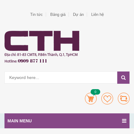
Tin tức
Bảng giá
Dự án
Liên hệ
0
MAIN MENU