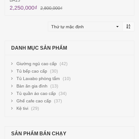
BA13
2,250,000
₫
2,800,000
₫
Thêm vào giỏ hàng
DANH MỤC SẢN PHẨM
Giường ngủ cao cấp
(42)
Tủ bếp cao cấp
(30)
Tủ Lavabo phòng tắm
(10)
Bàn ăn gia đình
(13)
Tủ quần áo cao cấp
(34)
Ghế cafe cao cấp
(37)
Kệ tivi
(29)
SẢN PHẨM BÁN CHẠY