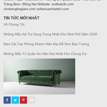
Trảng Bom- Đồng Nai Website: noithatcth.com
chobanghegiare.com sofamuanhietdoi.com
TIN TỨC MỚI NHẤT
Về Chúng Tôi
Những Mẫu Kệ Tivi Sang Trọng Nhất Cho Nhà Phố Năm 2020
Mẹo Cải Tạo Phòng Khách Hiện Đại Dễ Hơn Bạn Tưởng
Những Mẫu Tủ Quần Áo Hiện Đại Nhất Cho Chung Cư