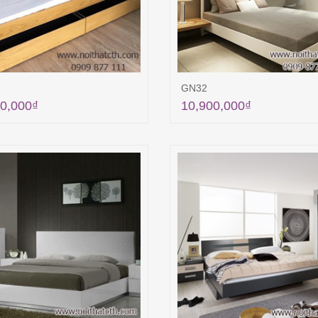
GN32
0,000
₫
10,900,000
₫
Thêm vào giỏ hàng
Thêm vào giỏ hà