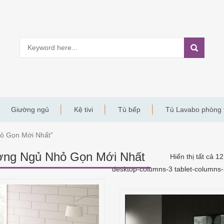
Giường ngủ
Kệ tivi
Tủ bếp
Tủ Lavabo phòng
ỏ Gọn Mới Nhất”
ờng Ngủ Nhỏ Gọn Mới Nhất
Hiển thị tất cả 1
desktop-columns-3 tablet-columns