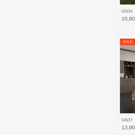
GN34
10,90
SALE
GN37
13,90