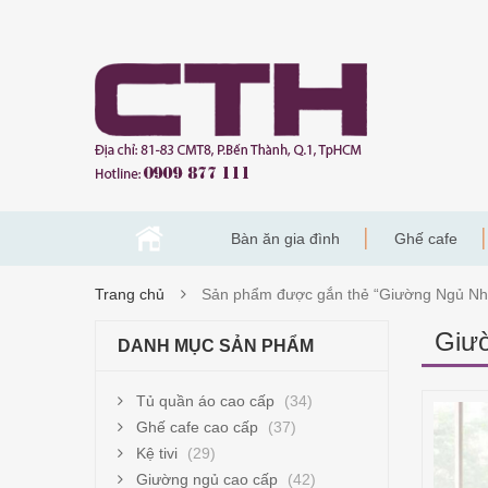
Bàn ăn gia đình
Ghế cafe
Trang chủ
Sản phẩm được gắn thẻ “Giường Ngủ Nh
Giư
DANH MỤC SẢN PHẨM
Tủ quần áo cao cấp
(34)
Ghế cafe cao cấp
(37)
Kệ tivi
(29)
Giường ngủ cao cấp
(42)