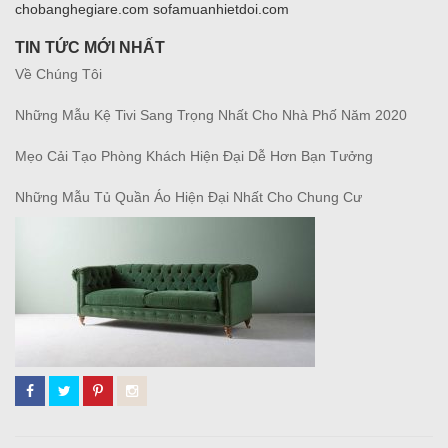
chobanghegiare.com sofamuanhietdoi.com
TIN TỨC MỚI NHẤT
Về Chúng Tôi
Những Mẫu Kệ Tivi Sang Trọng Nhất Cho Nhà Phố Năm 2020
Mẹo Cải Tạo Phòng Khách Hiện Đại Dễ Hơn Bạn Tưởng
Những Mẫu Tủ Quần Áo Hiện Đại Nhất Cho Chung Cư