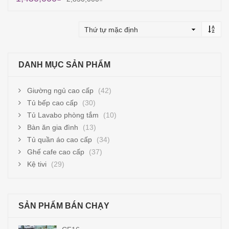
Thêm vào giỏ hàng
DANH MỤC SẢN PHẨM
Giường ngủ cao cấp
(42)
Tủ bếp cao cấp
(30)
Tủ Lavabo phòng tắm
(10)
Bàn ăn gia đình
(13)
Tủ quần áo cao cấp
(34)
Ghế cafe cao cấp
(37)
Kệ tivi
(29)
SẢN PHẨM BÁN CHẠY