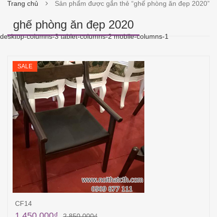
Trang chủ
Sản phẩm được gắn thẻ “ghế phòng ăn đẹp 2020”
ghế phòng ăn đẹp 2020
desktop-columns-3 tablet-columns-2 mobile-columns-1
SALE
CF14
1,450,000
₫
2,850,000
₫