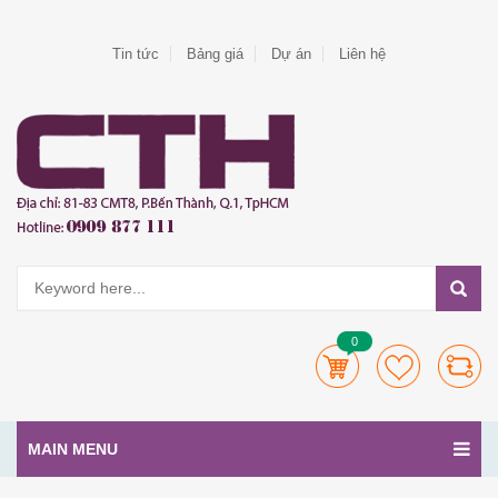
Tin tức
Bảng giá
Dự án
Liên hệ
0
MAIN MENU